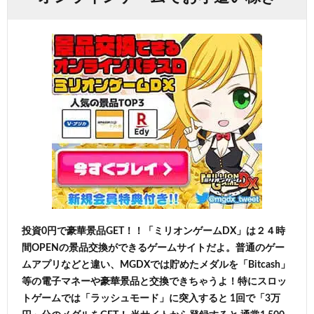
投資0円で豪華景品GET！！「ミリオンゲームDX」は２４時
間OPENの景品交換ができるゲームサイトだよ。普通のゲー
ムアプリなどと違い、MGDXでは貯めたメダルを「Bitcash」
等の電子マネーや豪華景品と交換できちゃうよ！特にスロッ
トゲームでは「ラッシュモード」に突入すると 1回で「3万