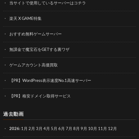
当サイトで使用しているサーバーはコチラ
楽天 X GAME特集
おすすめ無料ゲームサーバー
無課金で魔宝石をGETする裏ワザ
ゲームアカウント高価買取
【PR】WordPress表示速度No.1高速サーバー
【PR】格安ドメイン取得サービス
過去動画
2026
:
1月
2月
3月
4月
5月
6月
7月
8月
9月
10月
11月
12月