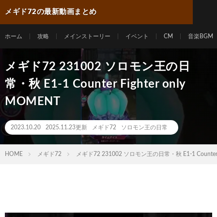
メギド72の最新動画まとめ
ホーム
攻略
メインストーリー
イベント
CM
音楽BGM
メギド72 231002 ソロモン王の日
常・秋 E1-1 Counter Fighter only
MOMENT
2023.10.20
2025.11.23更新
メギド72
ソロモン王の日常
HOME
メギド72
メギド72 231002 ソロモン王の日常・秋 E1-1 Counter Fi