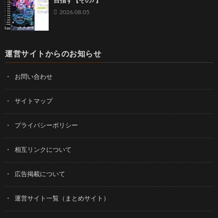
目指す【その7】
2026.08.05
運営サイトからのお知らせ
お問い合わせ
サイトマップ
プライバシーポリシー
相互リンクについて
広告掲載について
運営サイト一覧（まとめサイト）