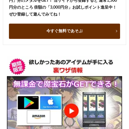
円」分のメダルをGET！ 当サイトから登録すると 通常1,500
円分のところ 倍額の「3,000円分」お試しポイント進呈中！
ぜひ登録して遊んでみてね！
今すぐ無料であそぶ