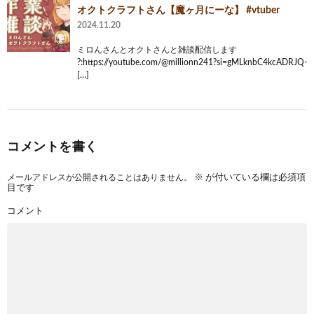
オクトクラフトさん【魔ヶ月にーな】 #vtuber
2024.11.20
ミロんさんとオクトさんと雑談配信します
?:https://youtube.com/@millionn241?si=gMLknbC4kcADRJQ-
[…]
コメントを書く
メールアドレスが公開されることはありません。
※
が付いている欄は必須項
目です
コメント