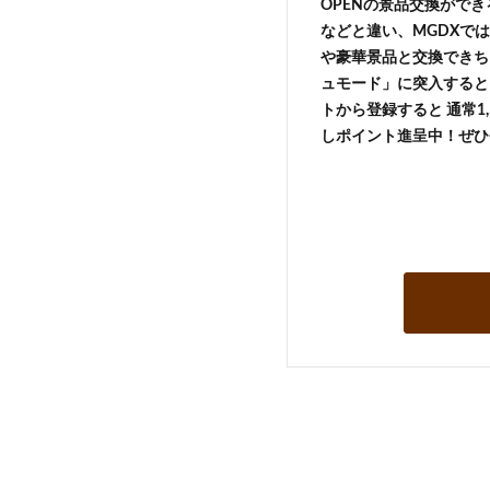
OPENの景品交換がで
などと違い、MGDXでは
や豪華景品と交換できち
ュモード」に突入すると 
トから登録すると 通常1,
しポイント進呈中！ぜひ