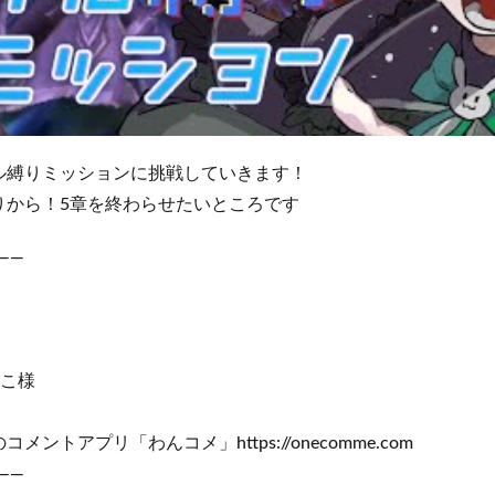
ル縛りミッションに挑戦していきます！
りから！5章を終わらせたいところです
――
りこ様
ントアプリ「わんコメ」https://onecomme.com
――