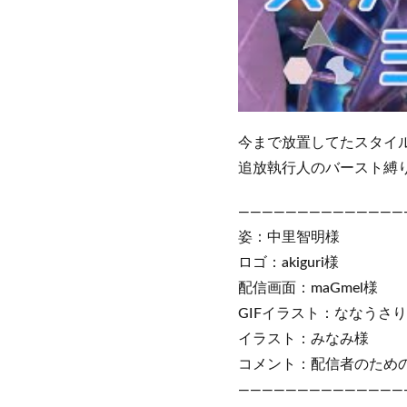
今まで放置してたスタイ
追放執行人のバースト縛
――――――――――――――
姿：中里智明様
ロゴ：akiguri様
配信画面：maGmel様
GIFイラスト：ななうさ
イラスト：みなみ様
コメント：配信者のためのコメ
――――――――――――――