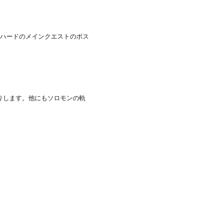
ーハードのメインクエストのボス
送りします。他にもソロモンの軌