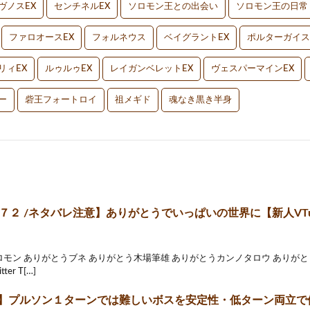
ヴノスEX
センチネルEX
ソロモン王との出会い
ソロモン王の日常
ファロオースEX
フォルネウス
ベイグラントEX
ポルターガイス
リィEX
ルゥルゥEX
レイガンベレットEX
ヴェスパーマインEX
ー
砦王フォートロイ
祖メギド
魂なき黒き半身
７２ /ネタバレ注意】ありがとうでいっぱいの世界に【新人VTu
モン ありがとうブネ ありがとう木場筆雄 ありがとうカンノタロウ ありがと
er T[…]
2】プルソン１ターンでは難しいボスを安定性・低ターン両立で倒す