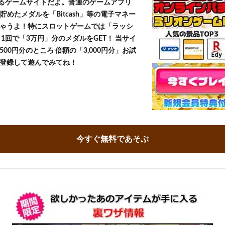
きるゲームサイトだよ。普通のゲームアプリ
貯めたメダルを「Bitcash」等の電子マネー
ゃうよ！特にスロットゲームでは「ラッシ
1回で「3万円」分のメダルをGET！ 当サイ
500円分のところ 倍額の「3,000円分」お試
登録して遊んでみてね！
今すぐ無料であそぶ