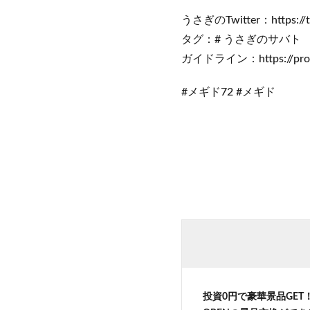
うさぎのTwitter：https://tw
タグ：# うさぎのサバト 
ガイドライン：https://profc
#メギド72 #メギド
投資0円で豪華景品GE