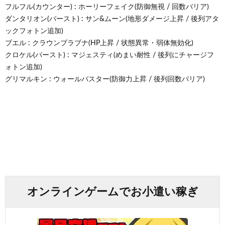
フルフル(カウンター) : ホーリーフェイク(防御無視 / 回数バリア)
ダンタリオン(バースト) : サン&ムーン(地形ダメージ上昇 / 後列アタ
ックフォトン追加)
ブエル : クラウンブラブナ(HP上昇 / 状態異常・弱体無効化)
クロケル(バースト) : マジェスティ(めまい耐性 / 後列にチャージフ
ォトン追加)
グリマルキン : ウォールバスター(防御力上昇 / 後列回数バリア)
オンラインゲームでお小遣い稼ぎ