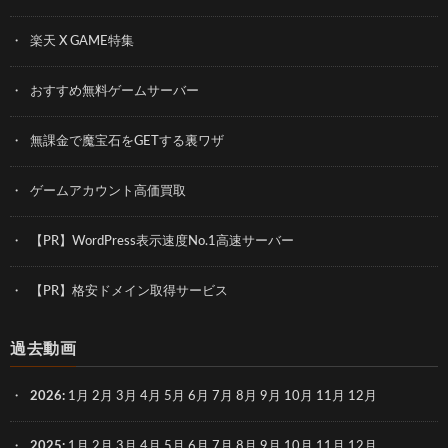
楽天 X GAME特集
おすすめ無料ゲームサーバー
無課金で魔宝石をGETする裏ワザ
ゲームアカウント高価買取
【PR】WordPress表示速度No.1高速サーバー
【PR】格安ドメイン取得サービス
過去動画
2026
:
1月
2月
3月
4月
5月
6月
7月
8月
9月
10月
11月
12月
2025
:
1月
2月
3月
4月
5月
6月
7月
8月
9月
10月
11月
12月