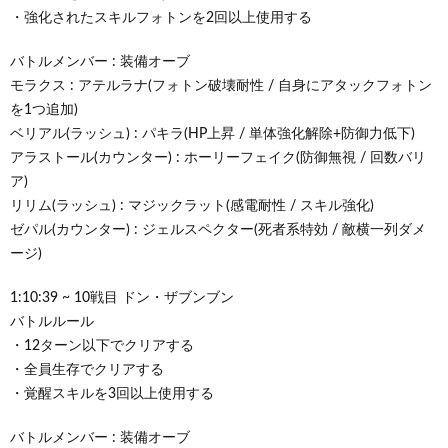
・強化されたスキルフォトンを2回以上使用する
バトルメンバー : 装備オーブ
モラクス : アテルラナ(フォトン破壊耐性 / 自身にアタックフォトン
を1つ追加)
ベリアル(ラッシュ) : パキラ(HP上昇 / 単体強化解除+防御力低下)
アラストール(カウンター) : ホーリーフェイク(防御無視 / 回数バリ
ア)
リリム(ラッシュ) : マジックラット(感電耐性 / スキル強化)
ゼパル(カウンター) : ジェルスペクター(死者系特効 / 敵横一列ダメ
ージ)
1:10:39 ~ 10戦目 ドン・ザブンブン
バトルルール
・12ターン以下でクリアする
・全員生存でクリアする
・覚醒スキルを3回以上使用する
バトルメンバー : 装備オーブ