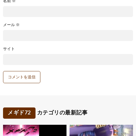
名前
※
メール
※
サイト
メギド72
カテゴリの最新記事