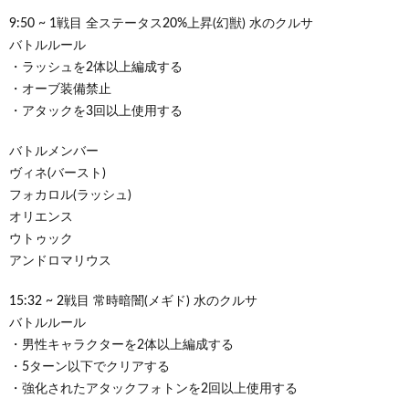
9:50 ~ 1戦目 全ステータス20%上昇(幻獣) 水のクルサ
バトルルール
・ラッシュを2体以上編成する
・オーブ装備禁止
・アタックを3回以上使用する
バトルメンバー
ヴィネ(バースト)
フォカロル(ラッシュ)
オリエンス
ウトゥック
アンドロマリウス
15:32 ~ 2戦目 常時暗闇(メギド) 水のクルサ
バトルルール
・男性キャラクターを2体以上編成する
・5ターン以下でクリアする
・強化されたアタックフォトンを2回以上使用する