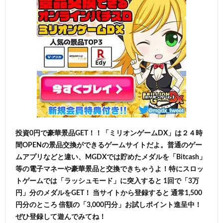
投資0円で豪華景品GET！！「ミリオンゲームDX」は２４時
間OPENの景品交換ができるゲームサイトだよ。普通のゲー
ムアプリなどと違い、MGDXでは貯めたメダルを「Bitcash」
等の電子マネーや豪華景品と交換できちゃうよ！特にスロッ
トゲームでは「ラッシュモード」に突入すると 1回で「3万
円」分のメダルをGET！ 当サイトから登録すると 通常1,500
円分のところ 倍額の「3,000円分」お試しポイント進呈中！
ぜひ登録して遊んでみてね！