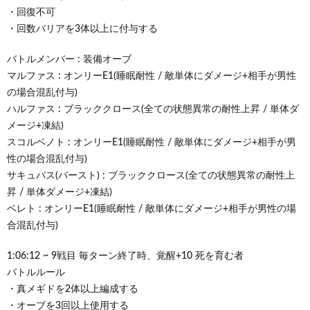
・回復不可
・回数バリアを3体以上に付与する
バトルメンバー : 装備オーブ
マルファス : オンリーE1(睡眠耐性 / 敵単体にダメージ+相手が男性
の場合混乱付与)
ハルファス : ブラッククロース(全ての状態異常の耐性上昇 / 単体ダ
メージ+凍結)
スコルベノト : オンリーE1(睡眠耐性 / 敵単体にダメージ+相手が男
性の場合混乱付与)
サキュバス(バースト) : ブラッククロース(全ての状態異常の耐性上
昇 / 単体ダメージ+凍結)
ベレト : オンリーE1(睡眠耐性 / 敵単体にダメージ+相手が男性の場
合混乱付与)
1:06:12 ~ 9戦目 毎ターン終了時、覚醒+10 死を育む者
バトルルール
・真メギドを2体以上編成する
・オーブを3回以上使用する