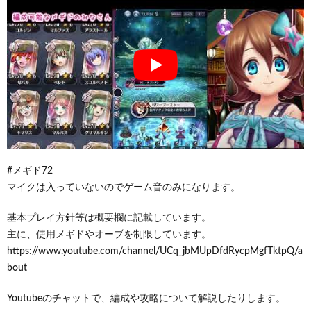
#メギド72
マイクは入っていないのでゲーム音のみになります。
基本プレイ方針等は概要欄に記載しています。
主に、使用メギドやオーブを制限しています。
https://www.youtube.com/channel/UCq_jbMUpDfdRycpMgfTktpQ/a
bout
Youtubeのチャットで、編成や攻略について解説したりします。