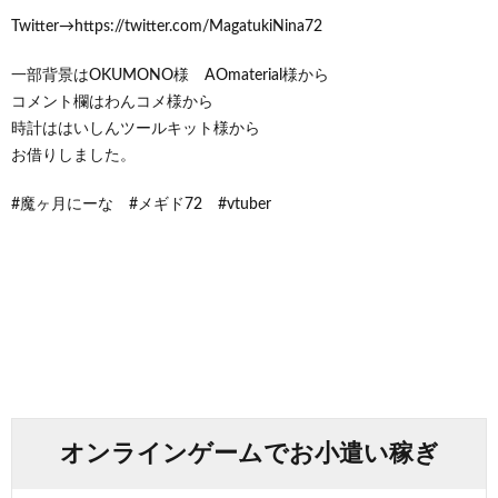
Twitter→https://twitter.com/MagatukiNina72
一部背景はOKUMONO様 AOmaterial様から
コメント欄はわんコメ様から
時計ははいしんツールキット様から
お借りしました。
#魔ヶ月にーな #メギド72 #vtuber
オンラインゲームでお小遣い稼ぎ