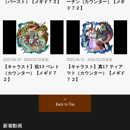
（バースト）【メギド７２】
ーチン（カウンター）【メギ
ド７２】
2025.06.19
2026.02.05更新
2025.06.15
2026.02.05更新
【キャラスト】祖13 ベレト
【キャラスト】真17 ティア
（カウンター）【メギド７
マト（カウンター）【メギド
２】
７２】
Back to Top
新着動画