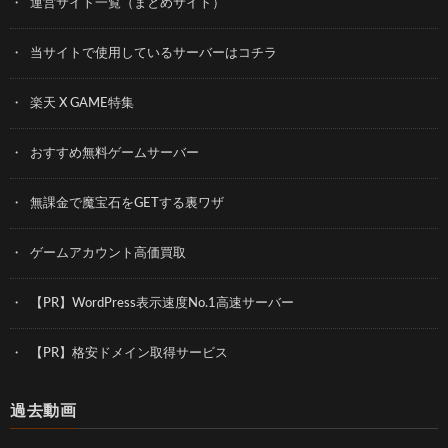
運営サイト一覧（まとめサイト）
当サイトで使用しているサーバーはコチラ
楽天 X GAME特集
おすすめ無料ゲームサーバー
無課金で魔宝石をGETする裏ワザ
ゲームアカウント高価買取
【PR】WordPress表示速度No.1高速サーバー
【PR】格安ドメイン取得サービス
過去動画