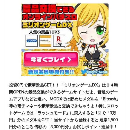
投資0円で豪華景品GET！！「ミリオンゲームDX」は２４時
間OPENの景品交換ができるゲームサイトだよ。普通のゲー
ムアプリなどと違い、MGDXでは貯めたメダルを「Bitcash」
等の電子マネーや豪華景品と交換できちゃうよ！特にスロッ
トゲームでは「ラッシュモード」に突入すると 1回で「3万
円」分のメダルをGET！ 当サイトから登録すると 通常1,500
円分のところ 倍額の「3,000円分」お試しポイント進呈中！