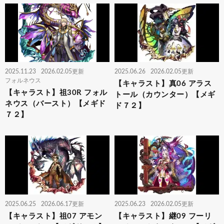
2025.11.23
2026.02.05更新
2025.06.26
2026.02.05更新
フォルネウス
【キャラスト】真06 アラス
【キャラスト】祖30R フォル
トール（カウンター）【メギ
ネウス（バースト）【メギド
ド７２】
７２】
2025.06.25
2026.06.17更新
2025.06.23
2026.02.05更新
【キャラスト】祖07 アモン
【キャラスト】継09 フーリ