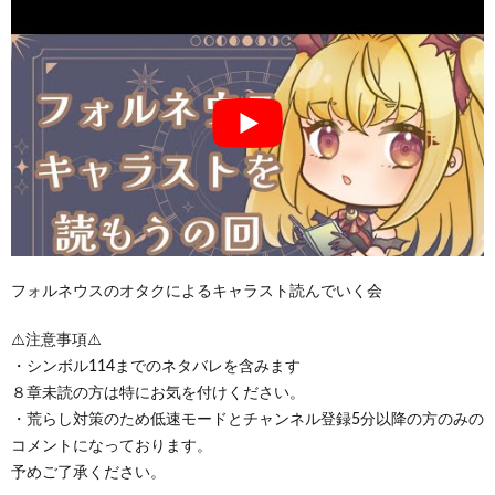
フォルネウスのオタクによるキャラスト読んでいく会
⚠️注意事項⚠️
・シンボル114までのネタバレを含みます
８章未読の方は特にお気を付けください。
・荒らし対策のため低速モードとチャンネル登録5分以降の方のみの
コメントになっております。
予めご了承ください。