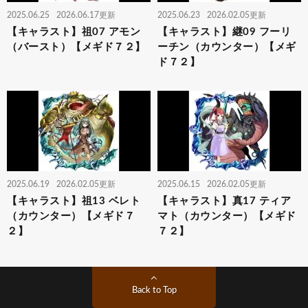
2025.06.25
2026.06.17更新
2025.06.23
2026.02.05更新
【キャラスト】祖07 アモン
【キャラスト】継09 フーリ
（バースト）【メギド７２】
ーチン（カウンター）【メギ
ド７２】
2025.06.19
2026.02.05更新
2025.06.15
2026.02.05更新
【キャラスト】祖13 ベレト
【キャラスト】真17 ティア
（カウンター）【メギド７
マト（カウンター）【メギド
２】
７２】
Back to Top