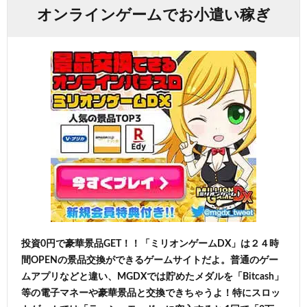
オンラインゲームでお小遣い稼ぎ
投資0円で豪華景品GET！！「ミリオンゲームDX」は２４時
間OPENの景品交換ができるゲームサイトだよ。普通のゲー
ムアプリなどと違い、MGDXでは貯めたメダルを「Bitcash」
等の電子マネーや豪華景品と交換できちゃうよ！特にスロッ