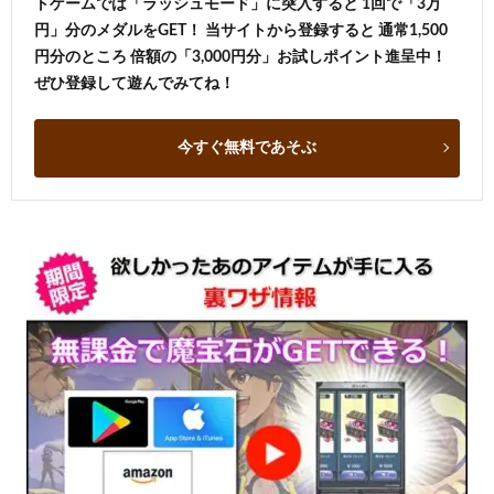
トゲームでは「ラッシュモード」に突入すると 1回で「3万
円」分のメダルをGET！ 当サイトから登録すると 通常1,500
円分のところ 倍額の「3,000円分」お試しポイント進呈中！
ぜひ登録して遊んでみてね！
今すぐ無料であそぶ