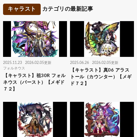
キャラスト
カテゴリの最新記事
2025.11.23
2026.02.05更新
2025.06.26
2026.02.05更新
フォルネウス
【キャラスト】真06 アラス
【キャラスト】祖30R フォル
トール（カウンター）【メギ
ネウス（バースト）【メギド
ド７２】
７２】