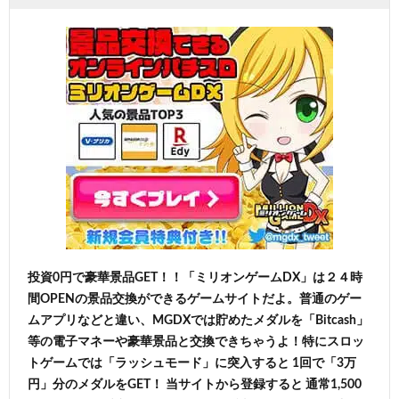
投資0円で豪華景品GET！！「ミリオンゲームDX」は２４時
間OPENの景品交換ができるゲームサイトだよ。普通のゲー
ムアプリなどと違い、MGDXでは貯めたメダルを「Bitcash」
等の電子マネーや豪華景品と交換できちゃうよ！特にスロッ
トゲームでは「ラッシュモード」に突入すると 1回で「3万
円」分のメダルをGET！ 当サイトから登録すると 通常1,500