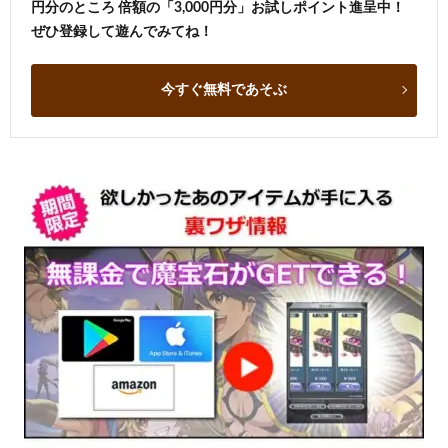
円分のところ 倍額の「3,000円分」お試しポイント進呈中！
ぜひ登録して遊んでみてね！
今すぐ無料であそぶ