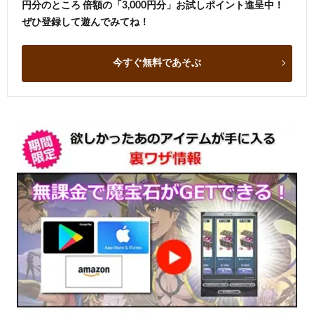
円分のところ 倍額の「3,000円分」お試しポイント進呈中！
ぜひ登録して遊んでみてね！
今すぐ無料であそぶ