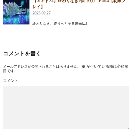
【メギド72】終わりなき｢個｣の力 Part3【制限プ
レイ】
2025.09.27
終わりなき、終りへと至る道光[…]
コメントを書く
メールアドレスが公開されることはありません。
※
が付いている欄は必須項
目です
コメント