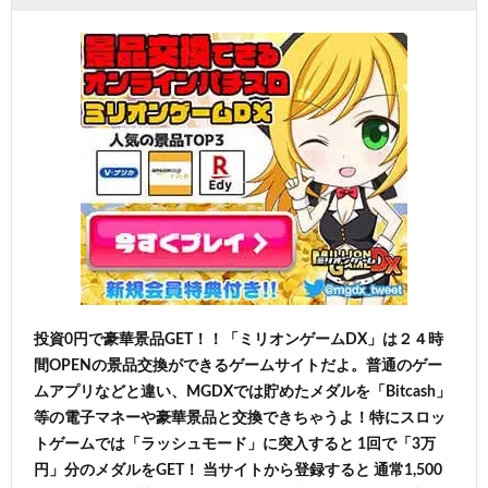
投資0円で豪華景品GET！！「ミリオンゲームDX」は２４時
間OPENの景品交換ができるゲームサイトだよ。普通のゲー
ムアプリなどと違い、MGDXでは貯めたメダルを「Bitcash」
等の電子マネーや豪華景品と交換できちゃうよ！特にスロッ
トゲームでは「ラッシュモード」に突入すると 1回で「3万
円」分のメダルをGET！ 当サイトから登録すると 通常1,500