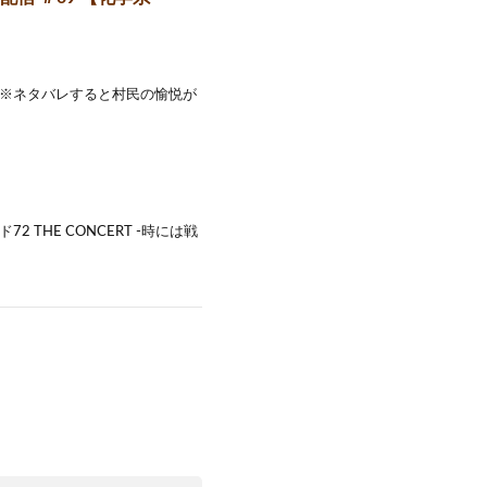
 ※ネタバレすると村民の愉悦が
 THE CONCERT -時には戦