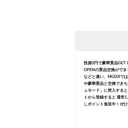
投資0円で豪華景品GE
OPENの景品交換がで
などと違い、MGDXでは
や豪華景品と交換できち
ュモード」に突入すると 
トから登録すると 通常1,
しポイント進呈中！ぜひ