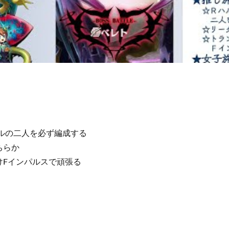
ルの二人を必ず編成する
ちらか
Fインパルスで頑張る