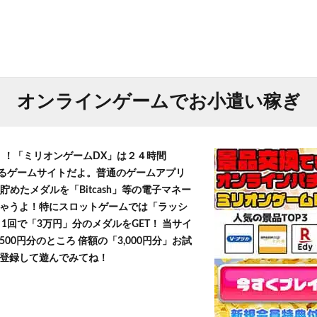
オンラインゲームでお小遣い稼ぎ
T！！「ミリオンゲームDX」は２４時間
きるゲームサイトだよ。普通のゲームアプリ
貯めたメダルを「Bitcash」等の電子マネー
ゃうよ！特にスロットゲームでは「ラッシ
1回で「3万円」分のメダルをGET！ 当サイ
500円分のところ 倍額の「3,000円分」お試
登録して遊んでみてね！