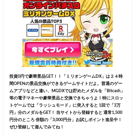
投資0円で豪華景品GET！！「ミリオンゲームDX」は２４時
間OPENの景品交換ができるゲームサイトだよ。普通のゲー
ムアプリなどと違い、MGDXでは貯めたメダルを「Bitcash」
等の電子マネーや豪華景品と交換できちゃうよ！特にスロッ
トゲームでは「ラッシュモード」に突入すると 1回で「3万
円」分のメダルをGET！ 当サイトから登録すると 通常1,500
円分のところ 倍額の「3,000円分」お試しポイント進呈中！
ぜひ登録して遊んでみてね！