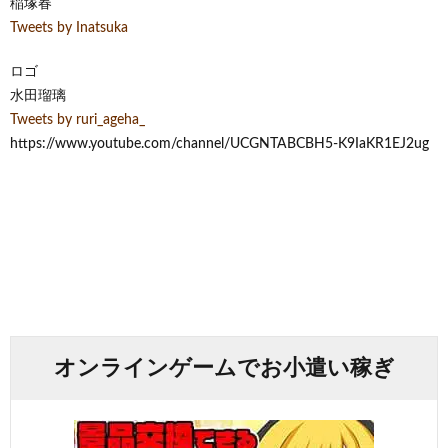
稲塚春
Tweets by Inatsuka
ロゴ
水田瑠璃
Tweets by ruri_ageha_
https://www.youtube.com/channel/UCGNTABCBH5-K9IaKR1EJ2ug
オンラインゲームでお小遣い稼ぎ