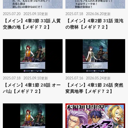
2025.07.20
2025.09.10更新
2025.07.18
2026.06.20更新
【メイン】4章3節 33話 人質
【メイン】4章2節 31話 混沌
交換の地【メギド７２】
の密林【メギド７２】
2025.07.18
2025.09.10更新
2025.07.16
2026.05.24更新
【メイン】4章1節 28話 オー
【メイン】4章1節 26話 突然
パ山【メギド７２】
変異地帯【メギド７２】