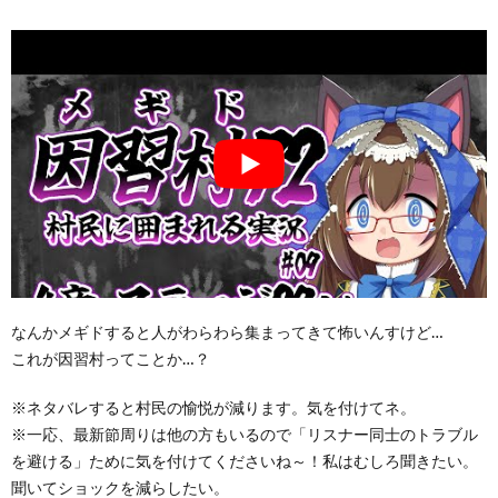
なんかメギドすると人がわらわら集まってきて怖いんすけど…
これが因習村ってことか…？
※ネタバレすると村民の愉悦が減ります。気を付けてネ。
※一応、最新節周りは他の方もいるので「リスナー同士のトラブル
を避ける」ために気を付けてくださいね～！私はむしろ聞きたい。
聞いてショックを減らしたい。