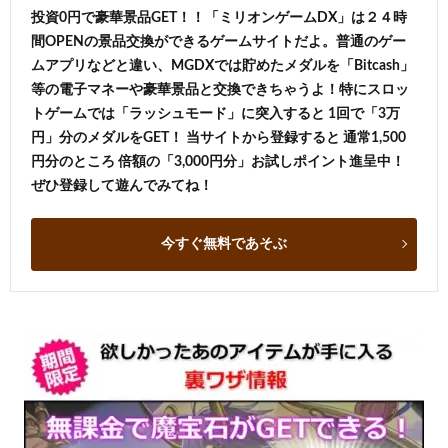
投資0円で豪華景品GET！！「ミリオンゲームDX」は２４時
間OPENの景品交換ができるゲームサイトだよ。普通のゲー
ムアプリなどと違い、MGDXでは貯めたメダルを「Bitcash」
等の電子マネーや豪華景品と交換できちゃうよ！特にスロッ
トゲームでは「ラッシュモード」に突入すると 1回で「3万
円」分のメダルをGET！ 当サイトから登録すると 通常1,500
円分のところ 倍額の「3,000円分」お試しポイント進呈中！
ぜひ登録して遊んでみてね！
今すぐ無料であそぶ