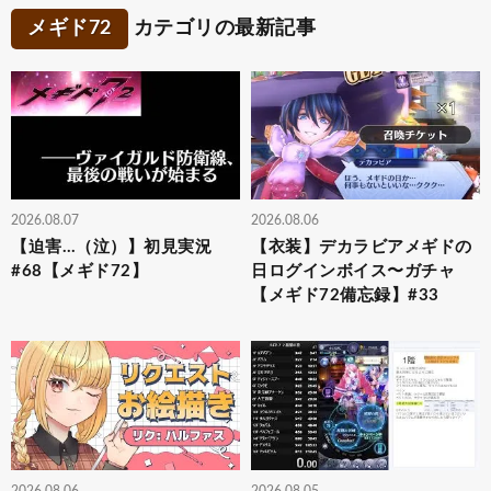
メギド72
カテゴリの最新記事
2026.08.07
2026.08.06
【迫害…（泣）】初見実況
【衣装】デカラビアメギドの
#68【メギド72】
日ログインボイス〜ガチャ
【メギド72備忘録】#33
2026.08.06
2026.08.05