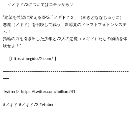
▽メギド72についてはコチラから▽
“絶望を希望に変えるRPG「メギド７２」（めぎどななじゅうに）
悪魔（メギド）を召喚して戦う、新感覚のドラフトフォトンシステ
ム！
指輪の力を引き出した少年と72人の悪魔（メギド）たちの物語を体
験せよ！”
【https://megido72.com/ 】
ｰｰｰｰｰｰｰｰｰｰｰｰｰｰｰｰｰｰｰｰｰｰｰｰｰｰｰｰｰｰｰｰｰｰｰｰｰｰｰｰｰｰｰｰｰｰｰｰｰｰｰｰｰｰｰｰｰｰｰｰｰ
ｰｰｰ
Twitter▷ https://twitter.com/million241
#メギド #メギド72 #vtuber