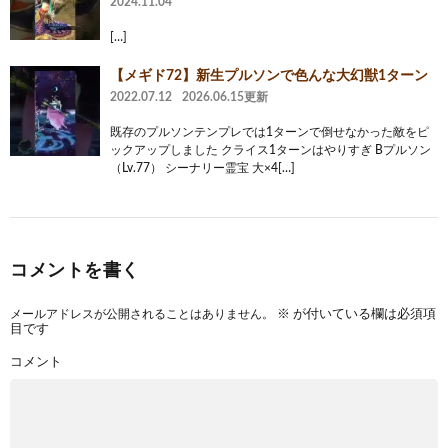
2024.11.04
[…]
【メギド72】新生プルソンで色んな大幻獣1ターン
2022.07.12
2026.06.15更新
既存のプルソンテンプレでは1ターンで倒せなかった敵をピ
ックアップしました クライス1ターンはやりすぎ Bプルソン
（Lv.77） シーナリー霊宝 大×4[…]
コメントを書く
メールアドレスが公開されることはありません。
※
が付いている欄は必須項
目です
コメント