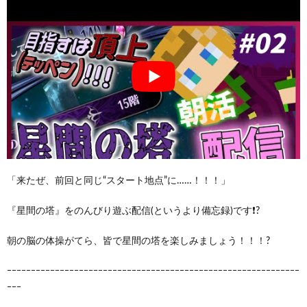
「来たぜ、前回と同じ“スタート地点”に……！！！」
『星間の塔』をのんびり遊ぶ配信(というより備忘録)です❗?
朝の脳の体操がてら、皆で星間の塔を楽しみましょう！！！?
ｰｰｰｰｰｰｰｰｰｰｰｰｰｰｰｰｰｰｰｰｰｰｰｰｰｰｰｰｰｰｰｰｰｰｰｰｰｰｰｰｰｰｰｰｰｰｰｰｰｰｰｰｰｰｰｰｰｰｰｰｰ
ｰｰｰ