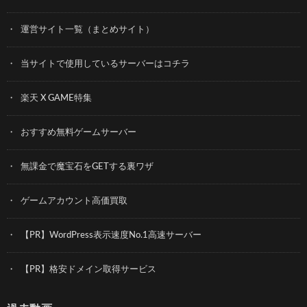
運営サイト一覧（まとめサイト）
当サイトで使用しているサーバーはコチラ
楽天 X GAME特集
おすすめ無料ゲームサーバー
無課金で魔宝石をGETする裏ワザ
ゲームアカウント高価買取
【PR】WordPress表示速度No.1高速サーバー
【PR】格安ドメイン取得サービス