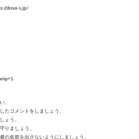
/dova-s.jp/
?amp=1
い。
慮したコメントをしましょう。
ましょう。
を守りましょう。
信者の名前を出さないようにしましょう。