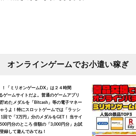
オンラインゲームでお小遣い稼ぎ
T！！「ミリオンゲームDX」は２４時間
きるゲームサイトだよ。普通のゲームアプリ
貯めたメダルを「Bitcash」等の電子マネー
ゃうよ！特にスロットゲームでは「ラッシ
1回で「3万円」分のメダルをGET！ 当サイ
500円分のところ 倍額の「3,000円分」お試
登録して遊んでみてね！