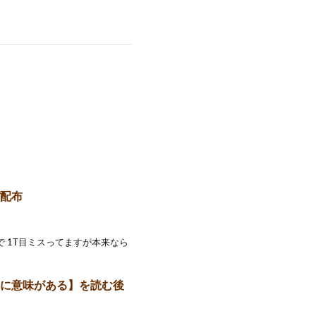
ぼ配布
 1T目ミスってますが本来なら
さに意味がある】を読む後