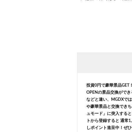
投資0円で豪華景品GE
OPENの景品交換がで
などと違い、MGDXでは
や豪華景品と交換できち
ュモード」に突入すると 
トから登録すると 通常1,
しポイント進呈中！ぜひ