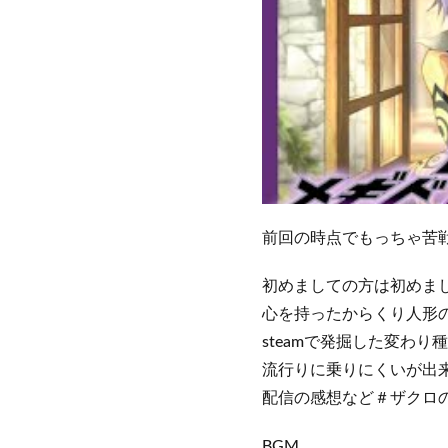
前回の時点でもっちゃ苦
初めましての方は初めま
心を持ったからくり人形のV
steamで発掘した変わり
流行りに乗りにくいが出
配信の感想など＃ザクロの
BGM