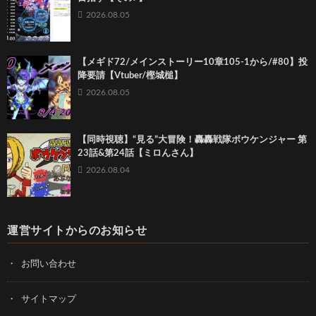
2026.08.05
【メギド72/メインストーリー10章105-1から/#80】投
降要請【Vtuber/樫城槌】
2026.08.05
【同時視聴】“見る”大冒険！轟轟戦隊ボウケンジャー 第
23話&第24話【ミロんさん】
2026.08.04
運営サイトからのお知らせ
お問い合わせ
サイトマップ