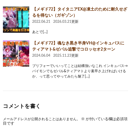
【メギド72】タイタニアEX@凍土のために耐久せざ
るを得ない（ガギゾン）
2022.06.21
2026.03.21更新
あとで[…]
【メギド72】魂なき黒き半身VH@インキュバスに
ティアマト&ゼパル追撃でコロッセオ2ターン
2024.06.04
2025.11.23更新
ブリフォーでいいってことは結構強いなこれ インキュバス→
パイモンでもゼパル&ティアマトより素早さ上げればいける
か、って思ってやってみたら魅了[…]
コメントを書く
メールアドレスが公開されることはありません。
※
が付いている欄は必須項
目です