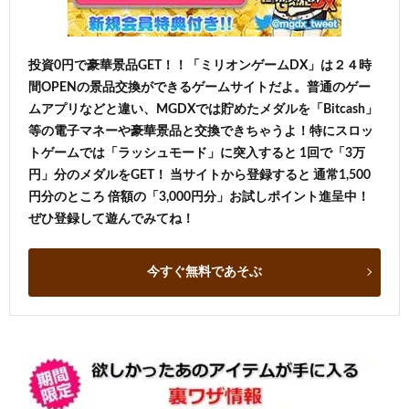
投資0円で豪華景品GET！！「ミリオンゲームDX」は２４時
間OPENの景品交換ができるゲームサイトだよ。普通のゲー
ムアプリなどと違い、MGDXでは貯めたメダルを「Bitcash」
等の電子マネーや豪華景品と交換できちゃうよ！特にスロッ
トゲームでは「ラッシュモード」に突入すると 1回で「3万
円」分のメダルをGET！ 当サイトから登録すると 通常1,500
円分のところ 倍額の「3,000円分」お試しポイント進呈中！
ぜひ登録して遊んでみてね！
今すぐ無料であそぶ