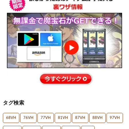
タグ検索
68VH
76VH
77VH
81VH
87VH
88VH
97VH