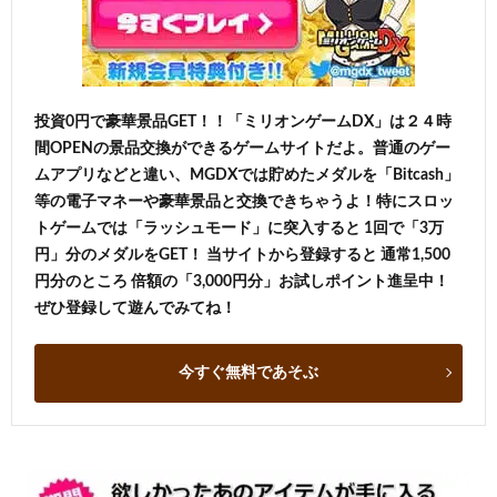
投資0円で豪華景品GET！！「ミリオンゲームDX」は２４時
間OPENの景品交換ができるゲームサイトだよ。普通のゲー
ムアプリなどと違い、MGDXでは貯めたメダルを「Bitcash」
等の電子マネーや豪華景品と交換できちゃうよ！特にスロッ
トゲームでは「ラッシュモード」に突入すると 1回で「3万
円」分のメダルをGET！ 当サイトから登録すると 通常1,500
円分のところ 倍額の「3,000円分」お試しポイント進呈中！
ぜひ登録して遊んでみてね！
今すぐ無料であそぶ