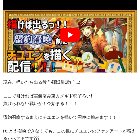
現在、描いたら出る教 “ 4戦3勝1敗 ” …❗
ここで引ければ実装済み東方メギド勢ぞろい❗
負けられない戦いが！今始まる！！！
盟約召喚するまえにチユエンを描いて召喚に挑みます！！！
(たとえ召喚できなくても、この世にチユエンのファンアートが増え
るからアドです???