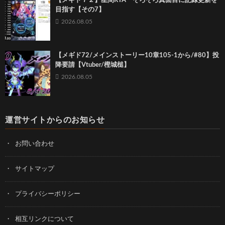
【メギド７２】星間RTA そろそろ真面目に記録更新を
目指す【その7】
2026.08.05
【メギド72/メインストーリー10章105-1から/#80】投
降要請【Vtuber/樫城槌】
2026.08.05
運営サイトからのお知らせ
お問い合わせ
サイトマップ
プライバシーポリシー
相互リンクについて