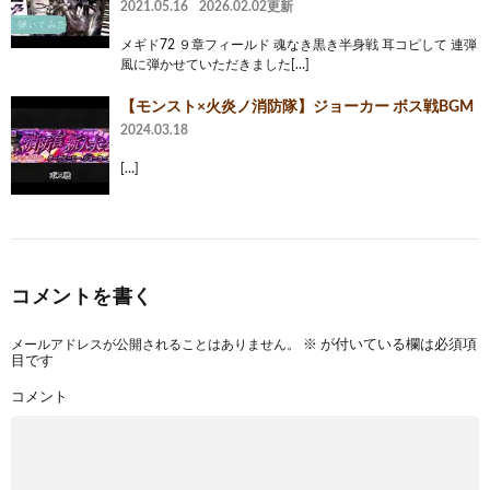
2021.05.16
2026.02.02更新
メギド72 ９章フィールド 魂なき黒き半身戦 耳コピして 連弾
風に弾かせていただきました[…]
【モンスト×火炎ノ消防隊】ジョーカー ボス戦BGM
2024.03.18
[…]
コメントを書く
メールアドレスが公開されることはありません。
※
が付いている欄は必須項
目です
コメント