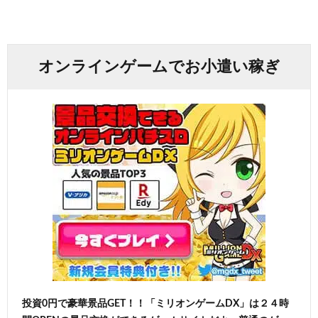
オンラインゲームでお小遣い稼ぎ
投資0円で豪華景品GET！！「ミリオンゲームDX」は２４時