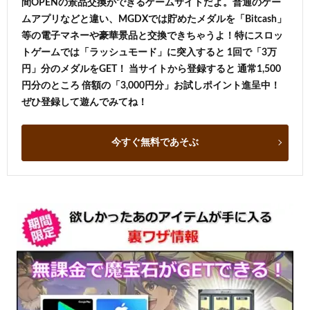
間OPENの景品交換ができるゲームサイトだよ。普通のゲー
ムアプリなどと違い、MGDXでは貯めたメダルを「Bitcash」
等の電子マネーや豪華景品と交換できちゃうよ！特にスロッ
トゲームでは「ラッシュモード」に突入すると 1回で「3万
円」分のメダルをGET！ 当サイトから登録すると 通常1,500
円分のところ 倍額の「3,000円分」お試しポイント進呈中！
ぜひ登録して遊んでみてね！
今すぐ無料であそぶ