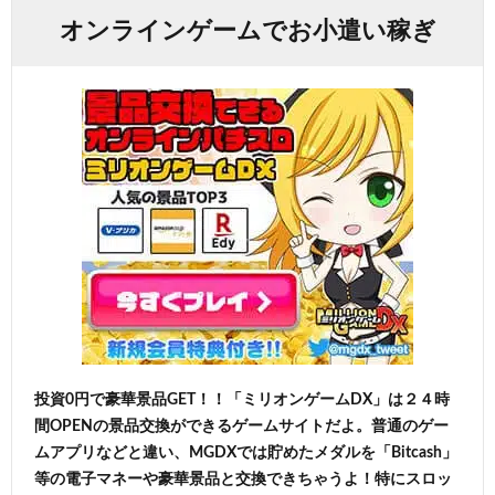
オンラインゲームでお小遣い稼ぎ
投資0円で豪華景品GET！！「ミリオンゲームDX」は２４時
間OPENの景品交換ができるゲームサイトだよ。普通のゲー
ムアプリなどと違い、MGDXでは貯めたメダルを「Bitcash」
等の電子マネーや豪華景品と交換できちゃうよ！特にスロッ