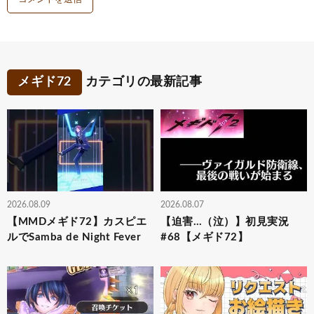
メギド72
カテゴリの最新記事
2026.08.09
2026.08.07
【MMDメギド72】カスピエ
【迫害…（泣）】初見実況
ルでSamba de Night Fever
#68【メギド72】