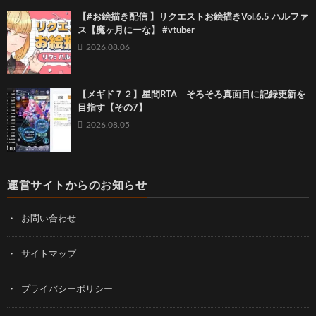
【#お絵描き配信 】リクエストお絵描きVol.6.5 ハルファ
ス【魔ヶ月にーな】 #vtuber
2026.08.06
【メギド７２】星間RTA そろそろ真面目に記録更新を
目指す【その7】
2026.08.05
運営サイトからのお知らせ
お問い合わせ
サイトマップ
プライバシーポリシー