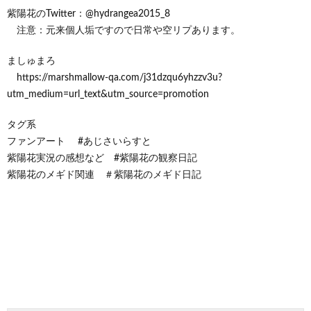
紫陽花のTwitter：@hydrangea2015_8
注意：元来個人垢ですので日常や空リプあります。
ましゅまろ
https://marshmallow-qa.com/j31dzqu6yhzzv3u?
utm_medium=url_text&utm_source=promotion
タグ系
ファンアート #あじさいらすと
紫陽花実況の感想など #紫陽花の観察日記
紫陽花のメギド関連 ＃紫陽花のメギド日記