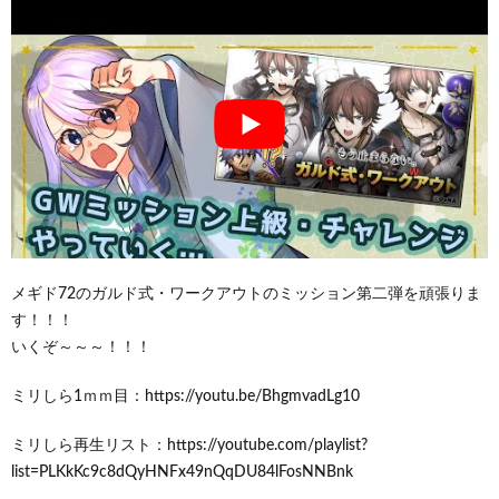
メギド72のガルド式・ワークアウトのミッション第二弾を頑張りま
す！！！
いくぞ～～～！！！
ミリしら1ｍｍ目：https://youtu.be/BhgmvadLg10
ミリしら再生リスト：https://youtube.com/playlist?
list=PLKkKc9c8dQyHNFx49nQqDU84lFosNNBnk