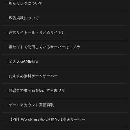
相互リンクについて
広告掲載について
運営サイト一覧（まとめサイト）
当サイトで使用しているサーバーはコチラ
楽天 X GAME特集
おすすめ無料ゲームサーバー
無課金で魔宝石をGETする裏ワザ
ゲームアカウント高価買取
【PR】WordPress表示速度No.1高速サーバー