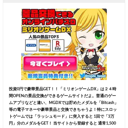
投資0円で豪華景品GET！！「ミリオンゲームDX」は２４時
間OPENの景品交換ができるゲームサイトだよ。普通のゲー
ムアプリなどと違い、MGDXでは貯めたメダルを「Bitcash」
等の電子マネーや豪華景品と交換できちゃうよ！特にスロッ
トゲームでは「ラッシュモード」に突入すると 1回で「3万
円」分のメダルをGET！ 当サイトから登録すると 通常1,500