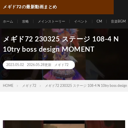
メギド72の最新動画まとめ
ホーム
攻略
メインストーリー
イベント
CM
音楽BGM
メギド72 230325 ステージ 108-4 N
10try boss design MOMENT
2023.05.02
2026.05.28更新
メギド72
HOME
メギド72
メギド72 230325 ステージ 108-4 N 10try boss desig