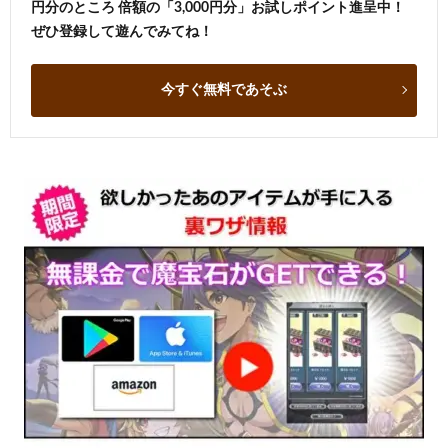
円分のところ 倍額の「3,000円分」お試しポイント進呈中！
ぜひ登録して遊んでみてね！
今すぐ無料であそぶ