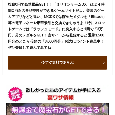
投資0円で豪華景品GET！！「ミリオンゲームDX」は２４時
間OPENの景品交換ができるゲームサイトだよ。普通のゲー
ムアプリなどと違い、MGDXでは貯めたメダルを「Bitcash」
等の電子マネーや豪華景品と交換できちゃうよ！特にスロッ
トゲームでは「ラッシュモード」に突入すると 1回で「3万
円」分のメダルをGET！ 当サイトから登録すると 通常1,500
円分のところ 倍額の「3,000円分」お試しポイント進呈中！
ぜひ登録して遊んでみてね！
今すぐ無料であそぶ