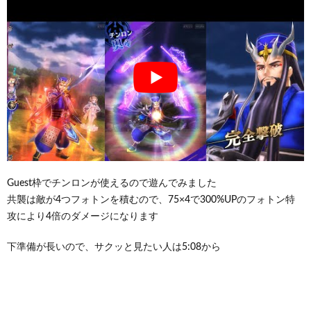
Guest枠でチンロンが使えるので遊んでみました
共襲は敵が4つフォトンを積むので、75×4で300%UPのフォトン特
攻により4倍のダメージになります
下準備が長いので、サクッと見たい人は5:08から