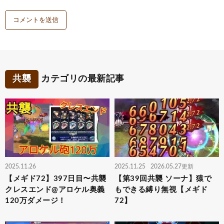
共襲
カテゴリの最新記事
2025.11.26
2025.11.25
2026.05.27更新
【メギド72】397日目〜共襲
【第39回共襲 ソーナ】猿で
クレスエンド@アロケル奥義
もできる縛り無視【メギド
120万ダメージ！
72】