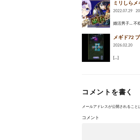
ミリしらメ
2022.07.29
2
婚活男子… 不穏な
メギド72 プレイ
2026.02.20
[…]
コメントを書く
メールアドレスが公開されること
コメント