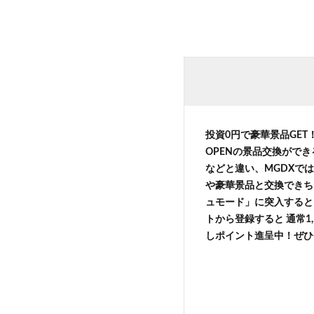
投資0円で豪華景品GE
OPENの景品交換がで
などと違い、MGDXでは
や豪華景品と交換できち
ュモード」に突入すると 
トから登録すると 通常1,
しポイント進呈中！ぜひ