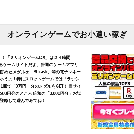
オンラインゲームでお小遣い稼ぎ
T！！「ミリオンゲームDX」は２４時間
きるゲームサイトだよ。普通のゲームアプリ
貯めたメダルを「Bitcash」等の電子マネー
ゃうよ！特にスロットゲームでは「ラッシ
1回で「3万円」分のメダルをGET！ 当サイ
500円分のところ 倍額の「3,000円分」お試
登録して遊んでみてね！