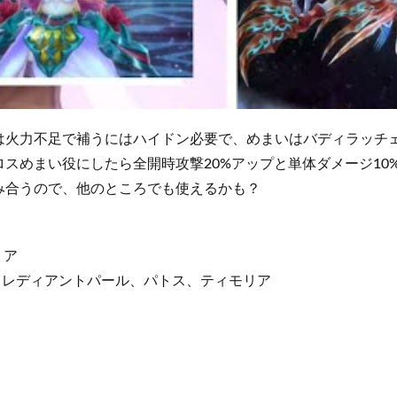
は火力不足で補うにはハイドン必要で、めまいはバディラッチ
スめまい役にしたら全開時攻撃20%アップと単体ダメージ10
み合うので、他のところでも使えるかも？
リア
、レディアントパール、パトス、ティモリア