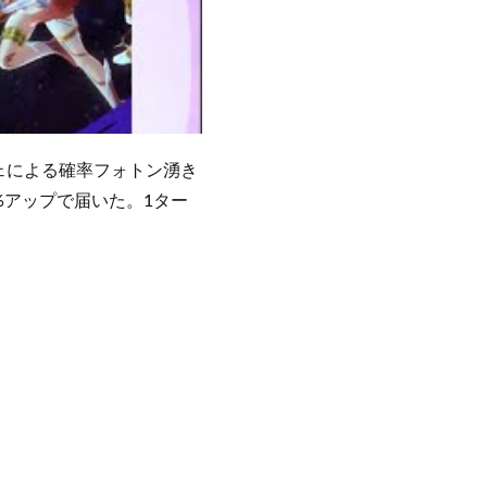
ェによる確率フォトン湧き
%アップで届いた。1ター