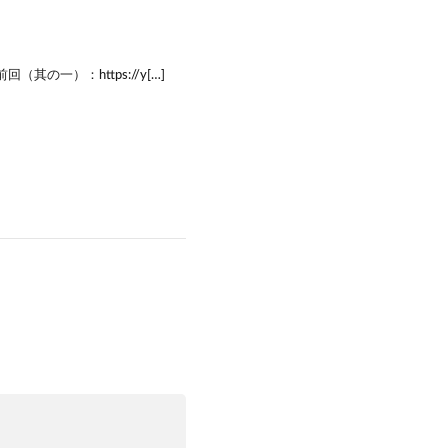
回（其の一）：https://y[…]