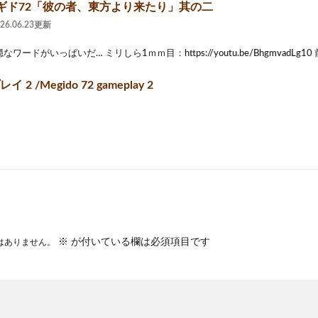
ギド72「彼の者、東方より来たり」其の二
026.06.23更新
ワードがいっぱいだ… ミリしら1ｍｍ目：https://youtu.be/BhgmvadLg10 前
 2 /Megido 72 gameplay 2
※
が付いている欄は必須項目です
はありません。