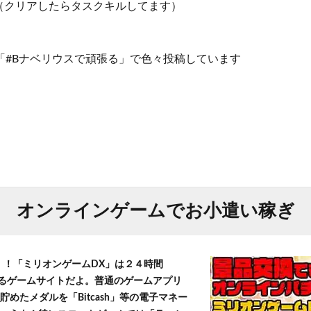
（クリアしたらタスクキルしてます）
タグ「#Bナベリウスで頑張る」で色々投稿しています
オンラインゲームでお小遣い稼ぎ
T！！「ミリオンゲームDX」は２４時間
きるゲームサイトだよ。普通のゲームアプリ
貯めたメダルを「Bitcash」等の電子マネー