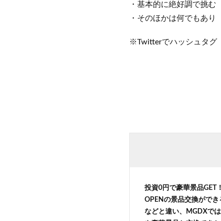
・基本的に絶好調で挑む
・そのほかは何でもあり
※Twitterでハッシュ
投資0円で豪華景品GE
OPENの景品交換がで
などと違い、MGDXでは