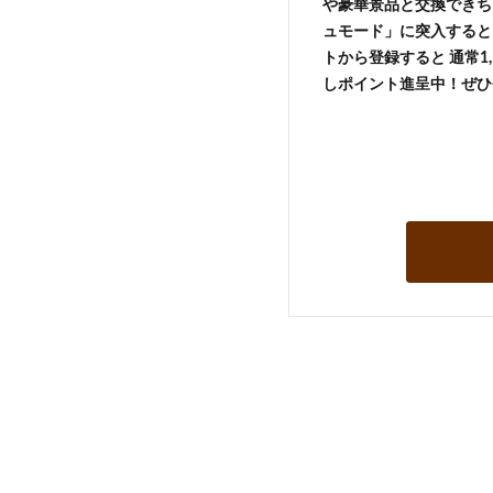
や豪華景品と交換できち
ュモード」に突入すると 
トから登録すると 通常1,
しポイント進呈中！ぜひ