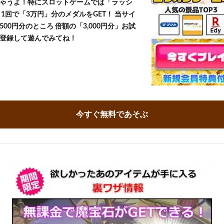
ゃうよ！特にスロットゲームでは「ラッシ
1回で「3万円」分のメダルをGET！ 当サイ
500円分のところ 倍額の「3,000円分」お試
登録して遊んでみてね！
今すぐ無料であそぶ