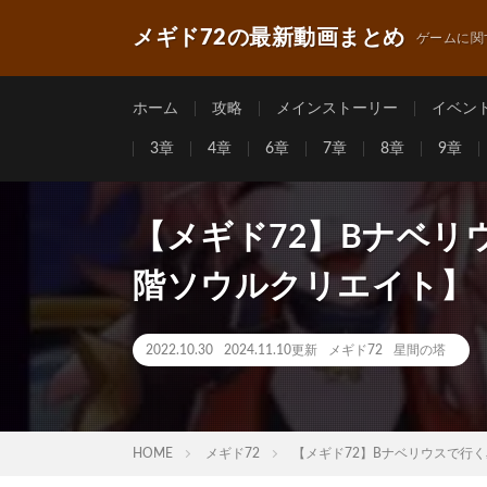
メギド72の最新動画まとめ
ゲームに関
ホーム
攻略
メインストーリー
イベン
3章
4章
6章
7章
8章
9章
【メギド72】Bナベリウ
階ソウルクリエイト】
2022.10.30
2024.11.10更新
メギド72
星間の塔
HOME
メギド72
【メギド72】Bナベリウスで行く星