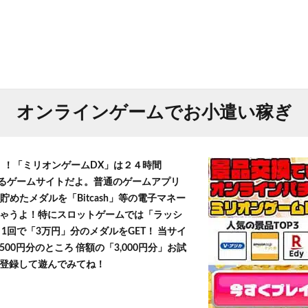
オンラインゲームでお小遣い稼ぎ
T！！「ミリオンゲームDX」は２４時間
きるゲームサイトだよ。普通のゲームアプリ
貯めたメダルを「Bitcash」等の電子マネー
ゃうよ！特にスロットゲームでは「ラッシ
1回で「3万円」分のメダルをGET！ 当サイ
500円分のところ 倍額の「3,000円分」お試
登録して遊んでみてね！