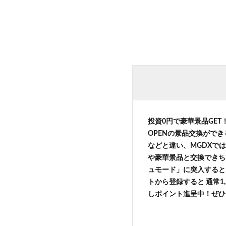
投資0円で豪華景品GE
OPENの景品交換がで
などと違い、MGDXでは
や豪華景品と交換できち
ュモード」に突入すると 
トから登録すると 通常1,
しポイント進呈中！ぜひ