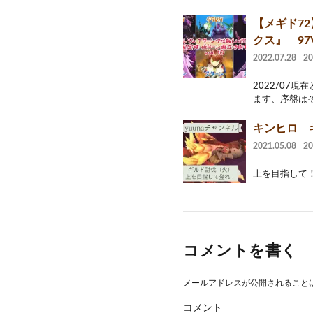
【メギド7
クス』 9
2022.07.28
2
2022/07
ます、序盤はそ
キンヒロ 
2021.05.08
2
上を目指して！
コメントを書く
メールアドレスが公開されること
コメント