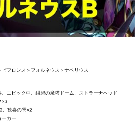
＞ビフロンス＞フォルネウス＞ナベリウス
料、エピック中、紺碧の魔塔ドーム、ストラーナヘッド
×3
2、歓喜の雫×2
ョーカー