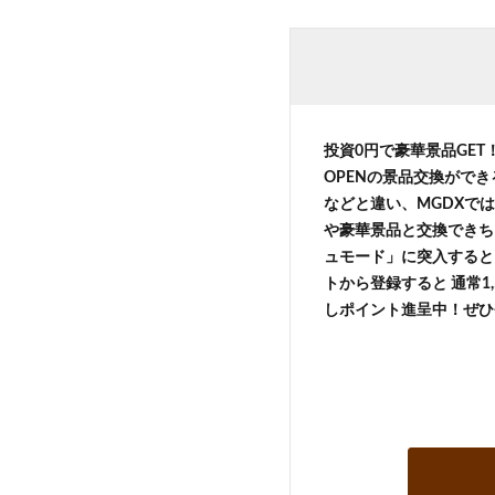
投資0円で豪華景品GE
OPENの景品交換がで
などと違い、MGDXでは
や豪華景品と交換できち
ュモード」に突入すると 
トから登録すると 通常1,
しポイント進呈中！ぜひ