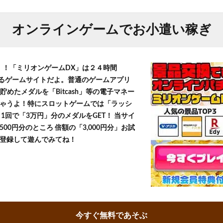
オンラインゲームでお小遣い稼ぎ
T！！「ミリオンゲームDX」は２４時間
きるゲームサイトだよ。普通のゲームアプリ
貯めたメダルを「Bitcash」等の電子マネー
ゃうよ！特にスロットゲームでは「ラッシ
1回で「3万円」分のメダルをGET！ 当サイ
500円分のところ 倍額の「3,000円分」お試
登録して遊んでみてね！
今すぐ無料であそぶ