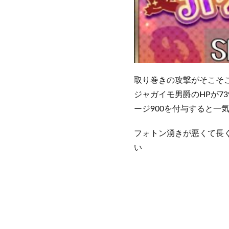
取り巻きの攻撃がそこそ
ジャガイモ男爵のHPが7
ージ900を付与すると一
フォトン湧きが悪くて長
い