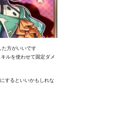
した方がいいです
スキルを使わせて固定ダメ
電にするといいかもしれな