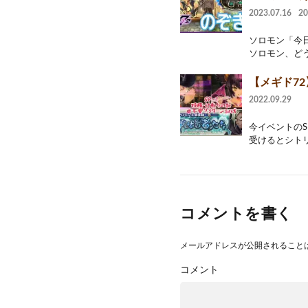
2023.07.16
2
ソロモン「今
ソロモン、どう
【メギド7
2022.09.29
今イベントのS
受けるとシトリ
コメントを書く
メールアドレスが公開されること
コメント