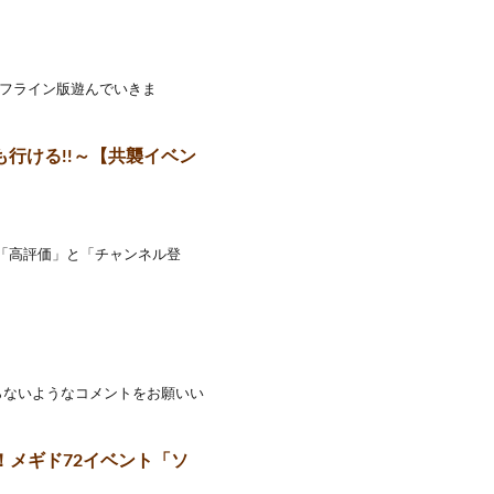
2オフライン版遊んでいきま
も行ける!!～【共襲イベン
ら「高評価」と「チャンネル登
ならないようなコメントをお願いい
！メギド72イベント「ソ