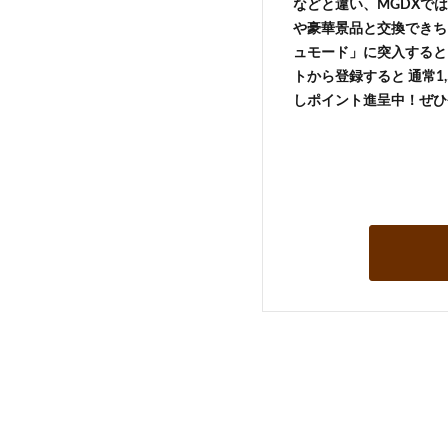
などと違い、MGDXでは
や豪華景品と交換できち
ュモード」に突入すると 
トから登録すると 通常1,
しポイント進呈中！ぜひ