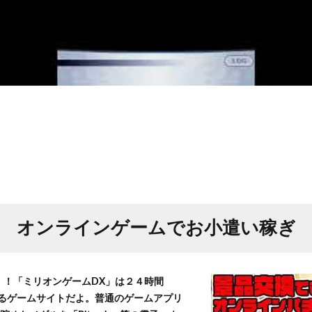
オンラインゲームでお小遣い稼ぎ
T！！「ミリオンゲームDX」は２４時間
きるゲームサイトだよ。普通のゲームアプリ