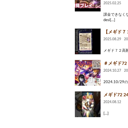
2025.02.25
課金できなくなっ
desi[…]
【メギド７
2025.08.29
2
メギド７２高難易度
＃メギド72
2024.10.27
2
2024.10/29
メギド72 24
2024.08.12
[…]