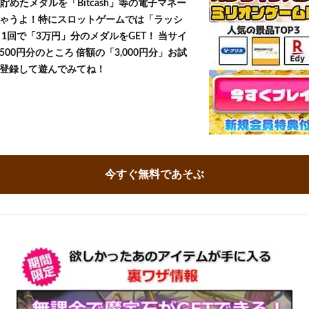
貯めたメダルを「Bitcash」等の電子マネー
ゃうよ！特にスロットゲームでは「ラッシ
1回で「3万円」分のメダルをGET！ 当サイ
500円分のところ 倍額の「3,000円分」お試
登録して遊んでみてね！
今すぐ無料であそぶ