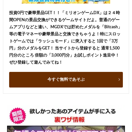
投資0円で豪華景品GET！！「ミリオンゲームDX」は２４時
間OPENの景品交換ができるゲームサイトだよ。普通のゲー
ムアプリなどと違い、MGDXでは貯めたメダルを「Bitcash」
等の電子マネーや豪華景品と交換できちゃうよ！特にスロッ
トゲームでは「ラッシュモード」に突入すると 1回で「3万
円」分のメダルをGET！ 当サイトから登録すると 通常1,500
円分のところ 倍額の「3,000円分」お試しポイント進呈中！
ぜひ登録して遊んでみてね！
今すぐ無料であそぶ