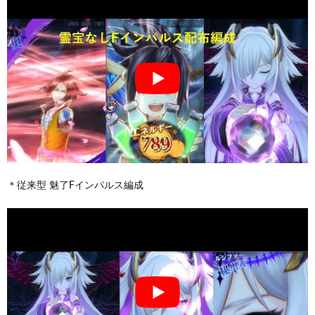
＊従来型 魅了Fインパルス編成