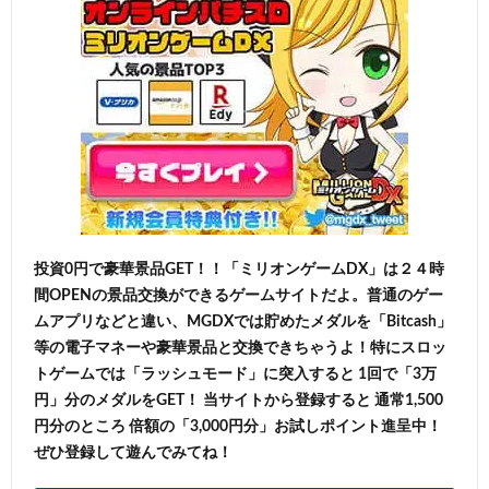
投資0円で豪華景品GET！！「ミリオンゲームDX」は２４時
間OPENの景品交換ができるゲームサイトだよ。普通のゲー
ムアプリなどと違い、MGDXでは貯めたメダルを「Bitcash」
等の電子マネーや豪華景品と交換できちゃうよ！特にスロッ
トゲームでは「ラッシュモード」に突入すると 1回で「3万
円」分のメダルをGET！ 当サイトから登録すると 通常1,500
円分のところ 倍額の「3,000円分」お試しポイント進呈中！
ぜひ登録して遊んでみてね！