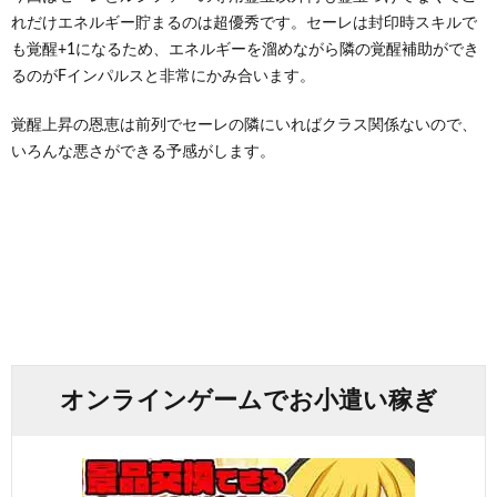
れだけエネルギー貯まるのは超優秀です。セーレは封印時スキルで
も覚醒+1になるため、エネルギーを溜めながら隣の覚醒補助ができ
るのがFインパルスと非常にかみ合います。
覚醒上昇の恩恵は前列でセーレの隣にいればクラス関係ないので、
いろんな悪さができる予感がします。
オンラインゲームでお小遣い稼ぎ