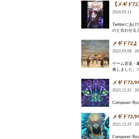
【メギド7
2026.03.11
Twitter
のと合わせると
メギド72
2022.09.08
2
ゲーム音楽・
奏しました。コ
メギド72/Me
2021.11.25
2
Composer:
メギド72/Me
2021.11.29
2
Composer: Ry