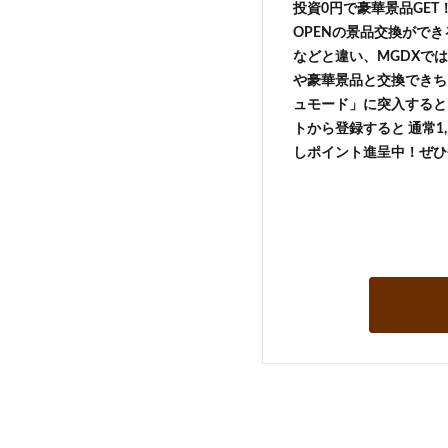
投資0円で豪華景品GE
OPENの景品交換がで
などと違い、MGDXでは
や豪華景品と交換できち
ュモード」に突入すると 
トから登録すると 通常1,
しポイント進呈中！ぜひ