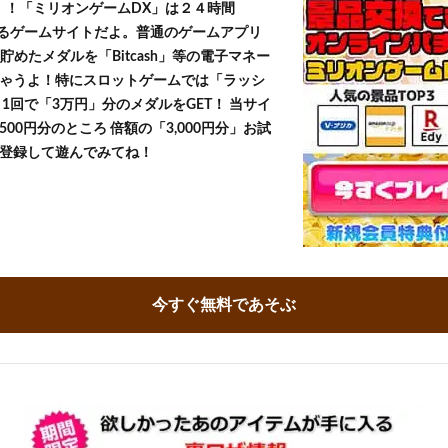
T！！「ミリオンゲームDX」は２４時間
きるゲームサイトだよ。普通のゲームアプリ
貯めたメダルを「Bitcash」等の電子マネー
ゃうよ！特にスロットゲームでは「ラッシ
1回で「3万円」分のメダルをGET！ 当サイ
500円分のところ 倍額の「3,000円分」お試
登録して遊んでみてね！
今すぐ無料であそぶ