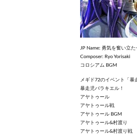
JP Name: 勇気を奮い立
Composer: Ryo Yorisaki
コロシアム BGM
メギド72のイベント「暴
暴走児バラキエル！
アヤトゥール
アヤトゥール戦
アヤトゥール BGM
アヤトゥール&村渡り
アヤトゥール&村渡り戦