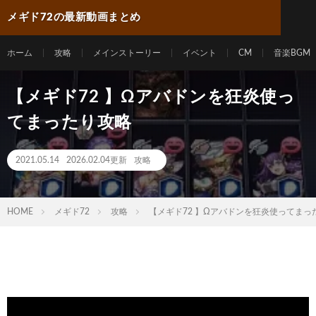
メギド72の最新動画まとめ
ホーム
攻略
メインストーリー
イベント
CM
音楽BGM
【メギド72 】Ωアバドンを狂炎使っ
てまったり攻略
2021.05.14
2026.02.04更新
攻略
HOME
メギド72
攻略
【メギド72 】Ωアバドンを狂炎使ってまっ