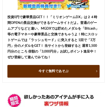
投資0円で豪華景品GET！！「ミリオンゲームDX」は２４時
間OPENの景品交換ができるゲームサイトだよ。普通のゲー
ムアプリなどと違い、MGDXでは貯めたメダルを「Bitcash」
等の電子マネーや豪華景品と交換できちゃうよ！特にスロッ
トゲームでは「ラッシュモード」に突入すると 1回で「3万
円」分のメダルをGET！ 当サイトから登録すると 通常1,500
円分のところ 倍額の「3,000円分」お試しポイント進呈中！
ぜひ登録して遊んでみてね！
今すぐ無料であそぶ