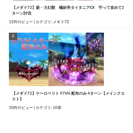
【メギド72】新・大幻獣 蟻妖帝タイタニアEX 守って攻めて2
ターン討伐
12件のビュー
|
カテゴリ:
メギド72
【メギド72】ケーロベリト 97VH 配布のみ 4ターン【メインクエ
スト】
10件のビュー
|
カテゴリ:
10章