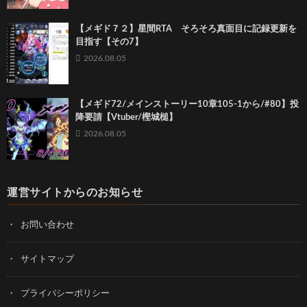
【メギド７２】星間RTA そろそろ真面目に記録更新を
目指す【その7】
2026.08.05
【メギド72/メインストーリー10章105-1から/#80】投
降要請【Vtuber/樫城槌】
2026.08.05
運営サイトからのお知らせ
お問い合わせ
サイトマップ
プライバシーポリシー