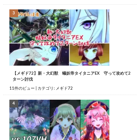
【メギド72】新・大幻獣 蟻妖帝タイタニアEX 守って攻めて2
ターン討伐
11件のビュー
|
カテゴリ:
メギド72