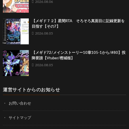
2026.08.06
【メギド７２】星間RTA そろそろ真面目に記録更新を
目指す【その7】
2026.08.05
【メギド72/メインストーリー10章105-1から/#80】投
降要請【Vtuber/樫城槌】
2026.08.05
運営サイトからのお知らせ
お問い合わせ
サイトマップ