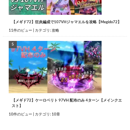
【メギド72】狂炎編成で107VHジャマエルを攻略【Megido72】
11件のビュー
|
カテゴリ:
攻略
【メギド72】ケーロベリト 97VH 配布のみ 4ターン【メインクエ
スト】
10件のビュー
|
カテゴリ:
10章