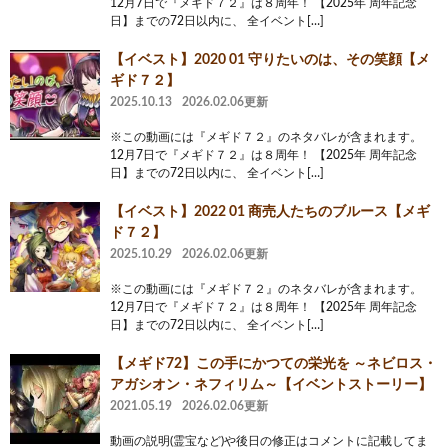
12月7日で『メギド７２』は８周年！ 【2025年 周年記念
日】までの72日以内に、 全イベント[…]
【イベスト】2020 01 守りたいのは、その笑顔【メ
ギド７２】
2025.10.13
2026.02.06更新
※この動画には『メギド７２』のネタバレが含まれます。
12月7日で『メギド７２』は８周年！ 【2025年 周年記念
日】までの72日以内に、 全イベント[…]
【イベスト】2022 01 商売人たちのブルース【メギ
ド７２】
2025.10.29
2026.02.06更新
※この動画には『メギド７２』のネタバレが含まれます。
12月7日で『メギド７２』は８周年！ 【2025年 周年記念
日】までの72日以内に、 全イベント[…]
【メギド72】この手にかつての栄光を ～ネビロス・
アガシオン・ネフィリム～【イベントストーリー】
2021.05.19
2026.02.06更新
動画の説明(霊宝など)や後日の修正はコメントに記載してま