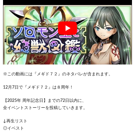
※この動画には『メギド７２』のネタバレが含まれます。
12月7日で『メギド７２』は８周年！
【2025年 周年記念日】までの72日以内に、
全イベントストーリーを投稿していきます。
↓再生リスト
◎イベスト