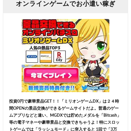
オンラインゲームでお小遣い稼ぎ
投資0円で豪華景品GET！！「ミリオンゲームDX」は２４時
間OPENの景品交換ができるゲームサイトだよ。普通のゲー
ムアプリなどと違い、MGDXでは貯めたメダルを「Bitcash」
等の電子マネーや豪華景品と交換できちゃうよ！特にスロッ
トゲームでは「ラッシュモード」に突入すると 1回で「3万