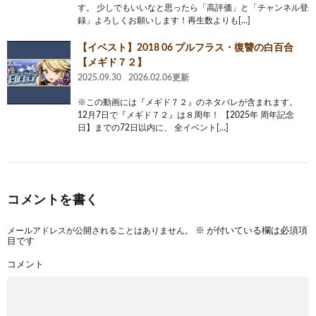
す。 少しでもいいなと思ったら「高評価」と「チャンネル登
録」よろしくお願いします！再生数よりも[…]
【イベスト】2018 06 プルフラス・復讐の白百合
【メギド７２】
2025.09.30
2026.02.06更新
※この動画には『メギド７２』のネタバレが含まれます。
12月7日で『メギド７２』は８周年！ 【2025年 周年記念
日】までの72日以内に、 全イベント[…]
コメントを書く
メールアドレスが公開されることはありません。
※
が付いている欄は必須項
目です
コメント