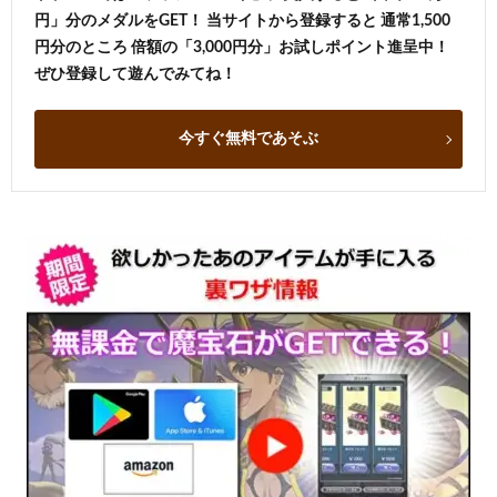
円」分のメダルをGET！ 当サイトから登録すると 通常1,500
円分のところ 倍額の「3,000円分」お試しポイント進呈中！
ぜひ登録して遊んでみてね！
今すぐ無料であそぶ