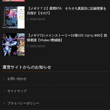
【メギド７２】星間RTA そろそろ真面目に記録更新を
目指す【その7】
2026.08.05
【メギド72/メインストーリー10章105-1から/#80】投
降要請【Vtuber/樫城槌】
2026.08.05
運営サイトからのお知らせ
お問い合わせ
サイトマップ
プライバシーポリシー