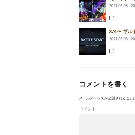
2021.05.08
2
[…]
3/4〜 ギル
2021.05.08
2
[…]
コメントを書く
メールアドレスが公開されること
コメント