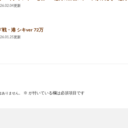
026.02.04更新
ド戦・港 シキver 72万
026.01.25更新
※
が付いている欄は必須項目です
はありません。