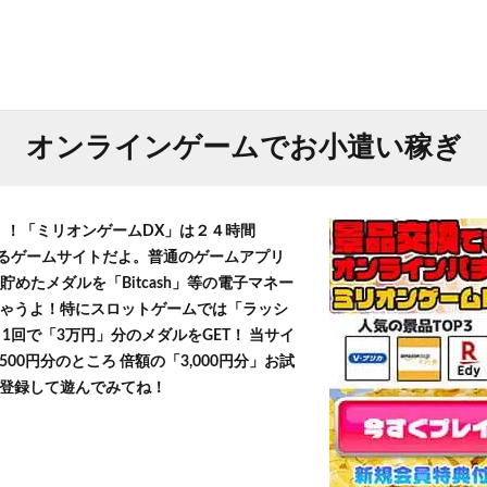
オンラインゲームでお小遣い稼ぎ
T！！「ミリオンゲームDX」は２４時間
きるゲームサイトだよ。普通のゲームアプリ
貯めたメダルを「Bitcash」等の電子マネー
ゃうよ！特にスロットゲームでは「ラッシ
1回で「3万円」分のメダルをGET！ 当サイ
500円分のところ 倍額の「3,000円分」お試
登録して遊んでみてね！