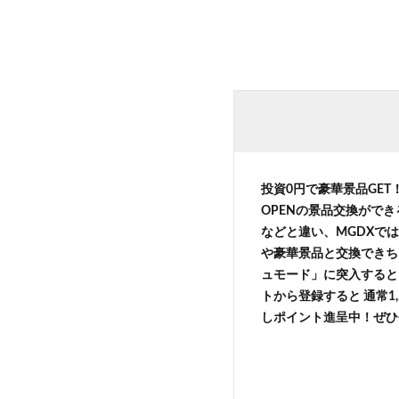
投資0円で豪華景品GE
OPENの景品交換がで
などと違い、MGDXでは
や豪華景品と交換できち
ュモード」に突入すると 
トから登録すると 通常1,
しポイント進呈中！ぜひ