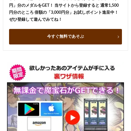
円」分のメダルをGET！ 当サイトから登録すると 通常1,500
円分のところ 倍額の「3,000円分」お試しポイント進呈中！
ぜひ登録して遊んでみてね！
今すぐ無料であそぶ