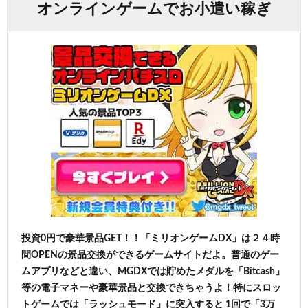
オンラインゲームでお小遣い稼ぎ
投資0円で豪華景品GET！！「ミリオンゲームDX」は２４時
間OPENの景品交換ができるゲームサイトだよ。普通のゲー
ムアプリなどと違い、MGDXでは貯めたメダルを「Bitcash」
等の電子マネーや豪華景品と交換できちゃうよ！特にスロッ
トゲームでは「ラッシュモード」に突入すると 1回で「3万