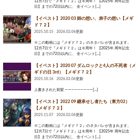
12月7日で『メギド７２』は８周年！ 【2025年 周年記念
日】までの72日以内に、 全イベント[…]
【イベスト】2020 03 師の想い、弟子の想い【メギ
ド７２】
2025.10.15
2026.02.06更新
※この動画には『メギド７２』のネタバレが含まれます。
12月7日で『メギド７２』は８周年！ 【2025年 周年記念
日】までの72日以内に、 全イベント[…]
【イベスト】2020 07 ダムロックと4人の不死者（メ
ギドの日 3rd）【メギド７２】
2025.10.16
2026.02.06更新
上書きされた前髪 —————————[…]
【イベスト】2022 09 継承せし者たち（東方02）
【メギド７２】
2025.11.07
2026.02.06更新
※この動画には『メギド７２』のネタバレが含まれます。
12月7日で『メギド７２』は８周年！ 【2025年 周年記念
日】までの72日以内に、 全イベント[…]