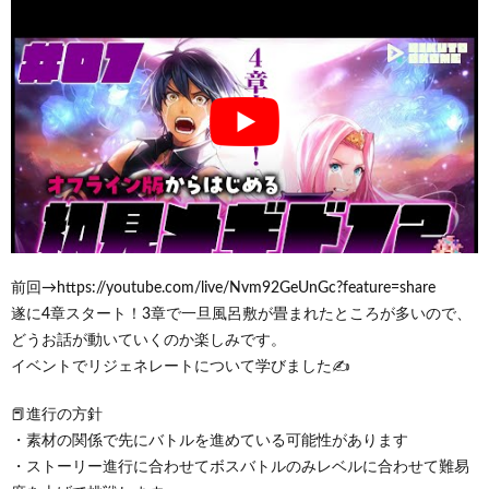
前回→https://youtube.com/live/Nvm92GeUnGc?feature=share
遂に4章スタート！3章で一旦風呂敷が畳まれたところが多いので、
どうお話が動いていくのか楽しみです。
イベントでリジェネレートについて学びました✍
📕進行の方針
・素材の関係で先にバトルを進めている可能性があります
・ストーリー進行に合わせてボスバトルのみレベルに合わせて難易