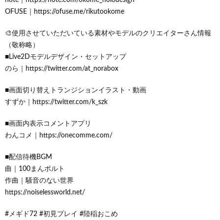
OFUSE｜https://ofuse.me/rikutookome
🎨使用させていただいている素材やモデルのクリエイターさん情報
（敬称略）
■Live2Dモデルデザイン・セットアップ
のら｜https://twitter.com/at_norabox
■画面切り替えトランジションイラスト・動画
すずか｜https://twitter.com/k_szk
■画面内表示コメントアプリ
わんコメ｜https://onecomme.com/
■配信待機BGM
曲｜100まんボルト
作曲｜騒音のない世界
https://noiselessworld.net/
#メギド72 #初見プレイ #陸稲おこめ