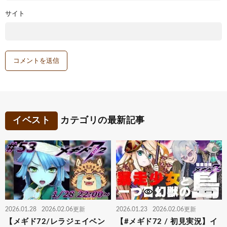
サイト
イベスト
カテゴリの最新記事
2026.01.28
2026.02.06更新
2026.01.23
2026.02.06更新
【メギド72/レラジェイベン
【#メギド72 / 初見実況】イ