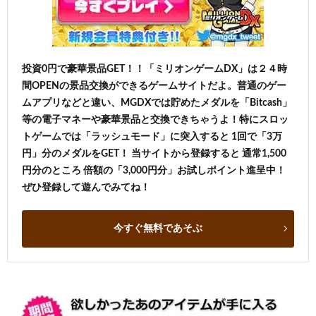
投資0円で豪華景品GET！！「ミリオンゲームDX」は２４時
間OPENの景品交換ができるゲームサイトだよ。普通のゲー
ムアプリなどと違い、MGDXでは貯めたメダルを「Bitcash」
等の電子マネーや豪華景品と交換できちゃうよ！特にスロッ
トゲームでは「ラッシュモード」に突入すると 1回で「3万
円」分のメダルをGET！ 当サイトから登録すると 通常1,500
円分のところ 倍額の「3,000円分」お試しポイント進呈中！
ぜひ登録して遊んでみてね！
今すぐ無料であそぶ