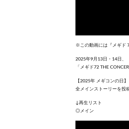
※この動画には『メギド
2025年9月13日・14日、
「メギド72 THE CON
【2025年 メギコンの日
全メインストーリーを投
↓再生リスト
◎メイン