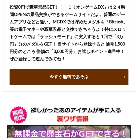
投資0円で豪華景品GET！！「ミリオンゲームDX」は２４時
間OPENの景品交換ができるゲームサイトだよ。普通のゲー
ムアプリなどと違い、MGDXでは貯めたメダルを「Bitcash」
等の電子マネーや豪華景品と交換できちゃうよ！特にスロッ
トゲームでは「ラッシュモード」に突入すると 1回で「3万
円」分のメダルをGET！ 当サイトから登録すると 通常1,500
円分のところ 倍額の「3,000円分」お試しポイント進呈中！
ぜひ登録して遊んでみてね！
今すぐ無料であそぶ