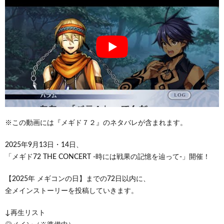
※この動画には『メギド７２』のネタバレが含まれます。
2025年9月13日・14日、
「メギド72 THE CONCERT -時には戦果の記憶を辿って-」開催！
【2025年 メギコンの日】までの72日以内に、
全メインストーリーを投稿していきます。
↓再生リスト