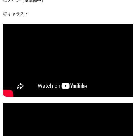
◎メイン（※準備中）
◎キャラスト