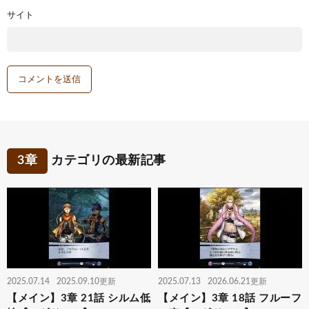
サイト
3章
カテゴリの最新記事
2025.07.14
2025.09.10更新
2025.07.13
2026.06.21更新
【メイン】3章 21話 シルム低
【メイン】3章 18話 フルーフ