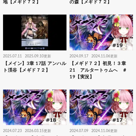
地【メギド７２】
の森【メギド７２】
2025.07.11
2025.09.10更新
2024.09.17
2024.11.06更新
【メイン】3章 17話 アンハル
【メギド７２】初見！３章
ト渓谷【メギド７２】
21 アルタートゥムへ ＃
19【実況】
2024.07.23
2026.03.15更新
2024.07.09
2024.11.06更新