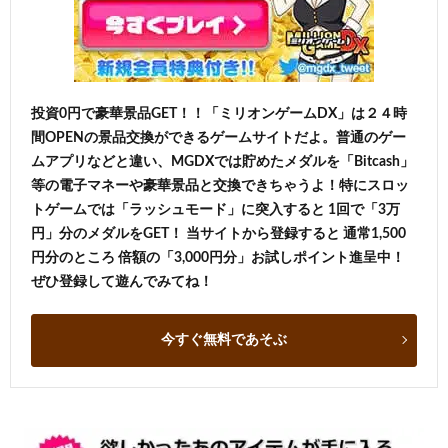
投資0円で豪華景品GET！！「ミリオンゲームDX」は２４時
間OPENの景品交換ができるゲームサイトだよ。普通のゲー
ムアプリなどと違い、MGDXでは貯めたメダルを「Bitcash」
等の電子マネーや豪華景品と交換できちゃうよ！特にスロッ
トゲームでは「ラッシュモード」に突入すると 1回で「3万
円」分のメダルをGET！ 当サイトから登録すると 通常1,500
円分のところ 倍額の「3,000円分」お試しポイント進呈中！
ぜひ登録して遊んでみてね！
今すぐ無料であそぶ