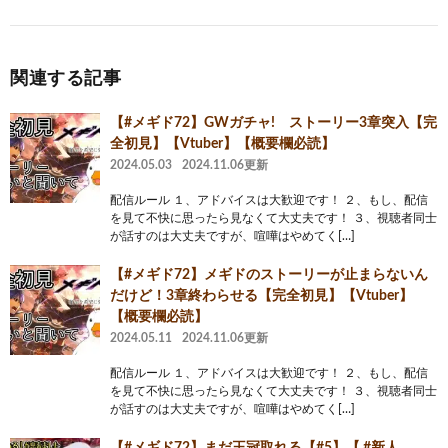
関連する記事
【#メギド72】GWガチャ! ストーリー3章突入【完
全初見】【Vtuber】【概要欄必読】
2024.05.03
2024.11.06更新
配信ルール １、アドバイスは大歓迎です！ ２、もし、配信
を見て不快に思ったら見なくて大丈夫です！ ３、視聴者同士
が話すのは大丈夫ですが、喧嘩はやめてく[…]
【#メギド72】メギドのストーリーが止まらないん
だけど！3章終わらせる【完全初見】【Vtuber】
【概要欄必読】
2024.05.11
2024.11.06更新
配信ルール １、アドバイスは大歓迎です！ ２、もし、配信
を見て不快に思ったら見なくて大丈夫です！ ３、視聴者同士
が話すのは大丈夫ですが、喧嘩はやめてく[…]
【#メギド72】まだ王冠取れる【#5】【 #新人