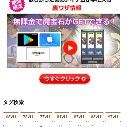
タグ検索
68VH
76VH
77VH
81VH
87VH
88VH
97VH