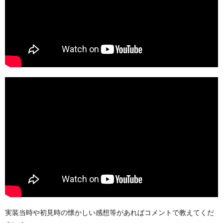
実装当時や初見時の懐かしい感想等があればコメントで教えてくだ