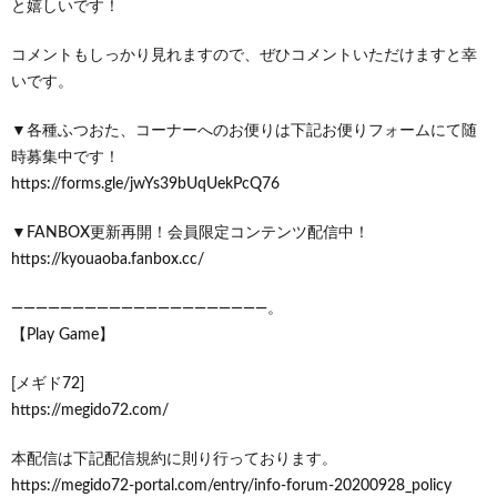
と嬉しいです！
コメントもしっかり見れますので、ぜひコメントいただけますと幸
いです。
▼各種ふつおた、コーナーへのお便りは下記お便りフォームにて随
時募集中です！
https://forms.gle/jwYs39bUqUekPcQ76
▼FANBOX更新再開！会員限定コンテンツ配信中！
https://kyouaoba.fanbox.cc/
―――――――――――――――――――――。
【Play Game】
[メギド72]
https://megido72.com/
本配信は下記配信規約に則り行っております。
https://megido72-portal.com/entry/info-forum-20200928_policy