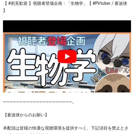
【 #初見歓迎 】視聴者登場企画：「生物学」【 #PVtuber / 蒼波侠
】
―――――――――――――――――――――。
【蒼波侠からのお願い】
本配信は皆様の快適な視聴環境を提供すべく、下記項目を禁止とさ