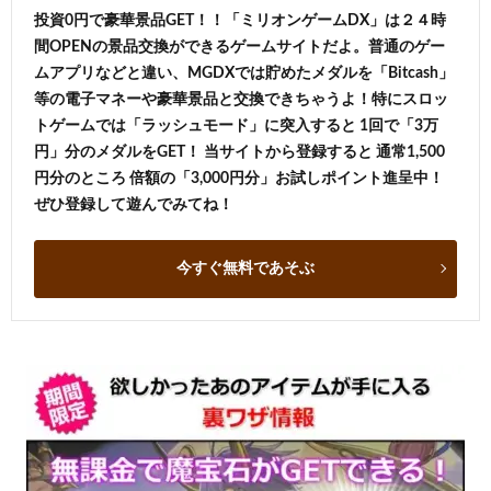
投資0円で豪華景品GET！！「ミリオンゲームDX」は２４時
間OPENの景品交換ができるゲームサイトだよ。普通のゲー
ムアプリなどと違い、MGDXでは貯めたメダルを「Bitcash」
等の電子マネーや豪華景品と交換できちゃうよ！特にスロッ
トゲームでは「ラッシュモード」に突入すると 1回で「3万
円」分のメダルをGET！ 当サイトから登録すると 通常1,500
円分のところ 倍額の「3,000円分」お試しポイント進呈中！
ぜひ登録して遊んでみてね！
今すぐ無料であそぶ