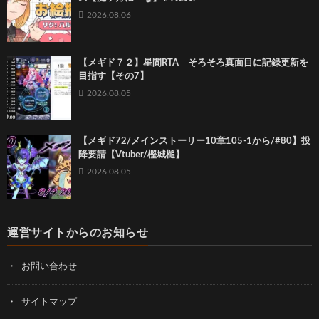
2026.08.06
【メギド７２】星間RTA そろそろ真面目に記録更新を
目指す【その7】
2026.08.05
【メギド72/メインストーリー10章105-1から/#80】投
降要請【Vtuber/樫城槌】
2026.08.05
運営サイトからのお知らせ
お問い合わせ
サイトマップ