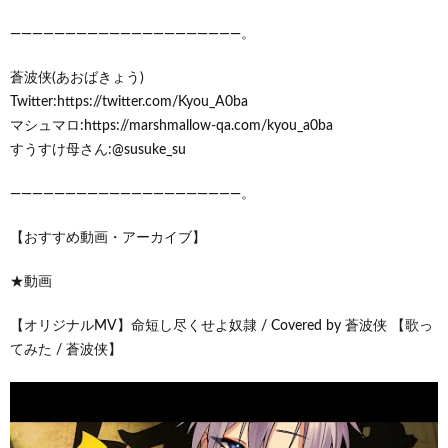
―――――――――――――――――――――。
蒼波侠(あおばきょう)
Twitter:https://twitter.com/Kyou_A0ba
マシュマロ:https://marshmallow-qa.com/kyou_a0ba
すうすけ母さん:@susuke_su
―――――――――――――――――――――。
【おすすめ動画・アーカイブ】
★動画
【オリジナルMV】命短し尽くせよ奴隷 / Covered by 蒼波侠 【歌っ
てみた / 蒼波侠】