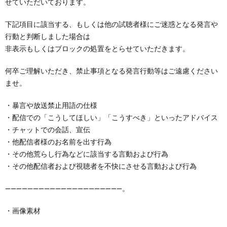
せていただいております。
下記項目に該当する、もしくは他の試聴者様にご迷惑となる発言や
行動と判断しました場合は
非表示もしくはブロックの処置をとらせていただきます。
何卒ご理解いただき、禁止事項となる発言行動等はご遠慮ください
ませ。
・暴言や放送禁止用語の仕様
・配信での「こうしてほしい」「こうすべき」といったアドバイス
・チャットでの会話、宣伝
・他配信者様のお名前を出す行為
・その他荒らし行為などに該当する言動および行為
・その他配信者および視聴者を不快にさせる言動および行為
―――――――――――――――――――――。
・画像素材