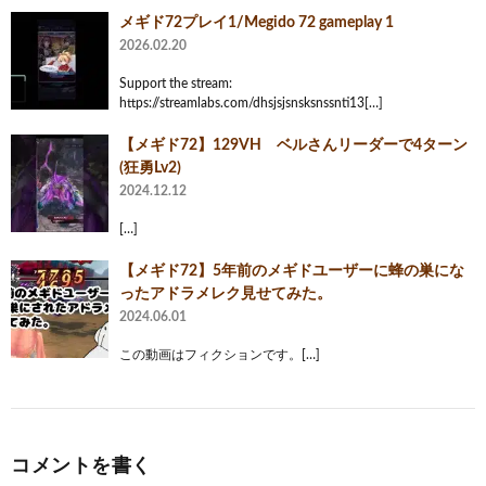
メギド72プレイ1/Megido 72 gameplay 1
2026.02.20
Support the stream:
https://streamlabs.com/dhsjsjsnsksnssnti13[…]
【メギド72】129VH ベルさんリーダーで4ターン
(狂勇Lv2)
2024.12.12
[…]
‪【メギド72】‬5年前のメギドユーザーに蜂の巣にな
ったアドラメレク見せてみた。
2024.06.01
この動画はフィクションです。[…]
コメントを書く