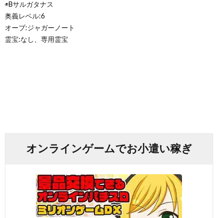
◉Bサルガタナス
奥義レベル:6
オーブ:ジャガーノート
霊宝:なし、専用霊宝
オンラインゲームでお小遣い稼ぎ