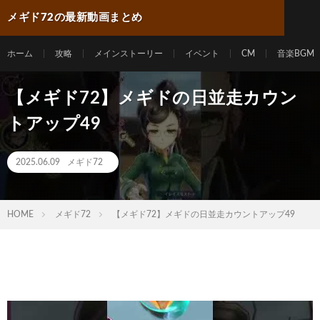
メギド72の最新動画まとめ
ホーム
攻略
メインストーリー
イベント
CM
音楽BGM
【メギド72】メギドの日並走カウン
トアップ49
2025.06.09
メギド72
HOME
メギド72
【メギド72】メギドの日並走カウントアップ49