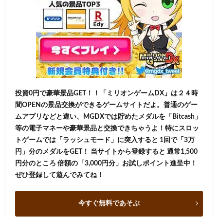
投資0円で豪華景品GET！！「ミリオンゲームDX」は２４時
間OPENの景品交換ができるゲームサイトだよ。普通のゲー
ムアプリなどと違い、MGDXでは貯めたメダルを「Bitcash」
等の電子マネーや豪華景品と交換できちゃうよ！特にスロッ
トゲームでは「ラッシュモード」に突入すると 1回で「3万
円」分のメダルをGET！ 当サイトから登録すると 通常1,500
円分のところ 倍額の「3,000円分」お試しポイント進呈中！
ぜひ登録して遊んでみてね！
今すぐ無料であそぶ