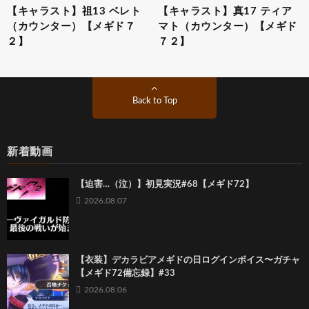
【キャラスト】祖13 ベレト
【キャラスト】真17 ティア
（カウンター）【メギド７
マト（カウンター）【メギド
２】
７２】
Back to Top
新着動画
【迫害…（泣）】初見実況#68【メギド72】
2026.08.07
【衣装】デカラビアメギドの日ログインボイス〜ガチャ
【メギド72備忘録】#33
2026.08.06