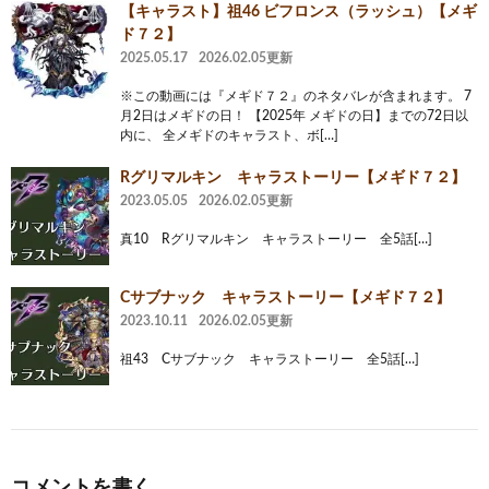
【キャラスト】祖46 ビフロンス（ラッシュ）【メギ
ド７２】
2025.05.17
2026.02.05更新
※この動画には『メギド７２』のネタバレが含まれます。 7
月2日はメギドの日！ 【2025年 メギドの日】までの72日以
内に、 全メギドのキャラスト、ボ[…]
Rグリマルキン キャラストーリー【メギド７２】
2023.05.05
2026.02.05更新
真10 Rグリマルキン キャラストーリー 全5話[…]
Cサブナック キャラストーリー【メギド７２】
2023.10.11
2026.02.05更新
祖43 Cサブナック キャラストーリー 全5話[…]
コメントを書く