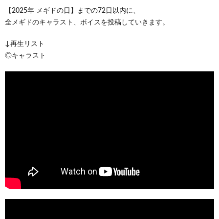
【2025年 メギドの日】までの72日以内に、
全メギドのキャラスト、ボイスを投稿していきます。
↓再生リスト
◎キャラスト