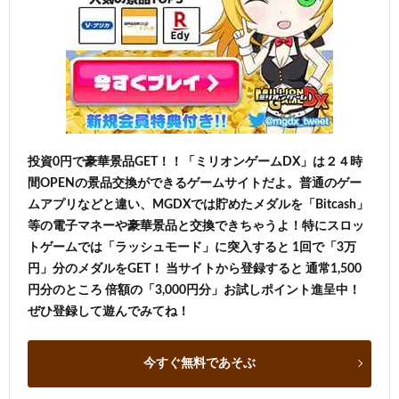
投資0円で豪華景品GET！！「ミリオンゲームDX」は２４時
間OPENの景品交換ができるゲームサイトだよ。普通のゲー
ムアプリなどと違い、MGDXでは貯めたメダルを「Bitcash」
等の電子マネーや豪華景品と交換できちゃうよ！特にスロッ
トゲームでは「ラッシュモード」に突入すると 1回で「3万
円」分のメダルをGET！ 当サイトから登録すると 通常1,500
円分のところ 倍額の「3,000円分」お試しポイント進呈中！
ぜひ登録して遊んでみてね！
今すぐ無料であそぶ