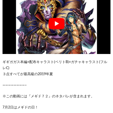
ギギガガス本編+配布キャラスト(ベリトB)+ガチャキャラスト(フル
レC)
３点すべてが最高級の2019年夏
————————–
※この動画には『メギド７２』のネタバレが含まれます。
7月2日はメギドの日！