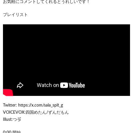
お気軽にコメントしてくれるとうれしいです！
プレイリスト
Twitter: https://x.com/sala_spit_g
VOICEVOX:四国めたん/ずんだもん
Illust:つゔ
0:00 開始