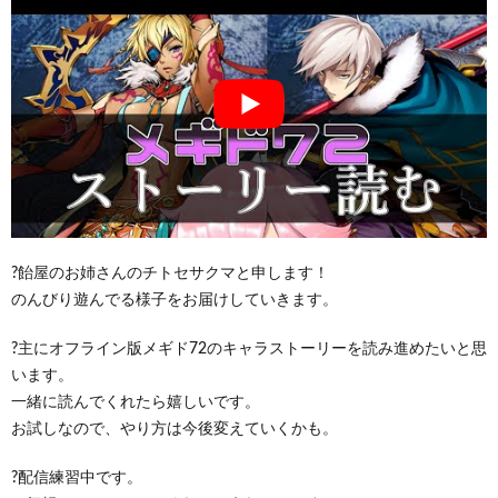
?飴屋のお姉さんのチトセサクマと申します！
のんびり遊んでる様子をお届けしていきます。
?主にオフライン版メギド72のキャラストーリーを読み進めたいと思
います。
一緒に読んでくれたら嬉しいです。
お試しなので、やり方は今後変えていくかも。
?配信練習中です。