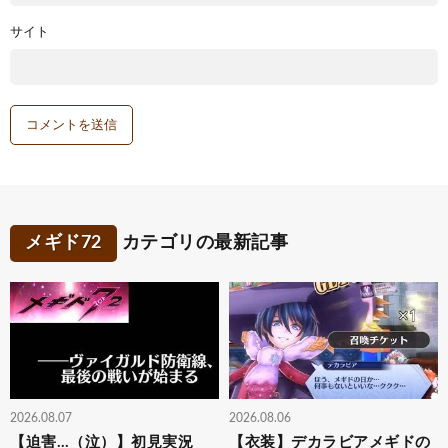
サイト
メギド72
カテゴリの最新記事
2026.08.07
2026.08.06
【迫害…（泣）】初見実況
【衣装】デカラビアメギドの