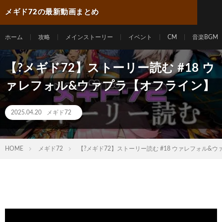
メギド72の最新動画まとめ
ホーム
攻略
メインストーリー
イベント
CM
音楽BGM
【?メギド72】ストーリー読む #18 ウ
ァレフォル&ウァプラ【オフライン】
2025.04.20
メギド72
HOME
メギド72
【?メギド72】ストーリー読む #18 ウァレフォル&