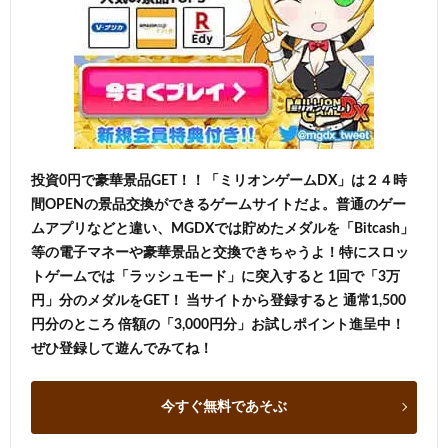
投資0円で豪華景品GET！！「ミリオンゲームDX」は２４時
間OPENの景品交換ができるゲームサイトだよ。普通のゲー
ムアプリなどと違い、MGDXでは貯めたメダルを「Bitcash」
等の電子マネーや豪華景品と交換できちゃうよ！特にスロッ
トゲームでは「ラッシュモード」に突入すると 1回で「3万
円」分のメダルをGET！ 当サイトから登録すると 通常1,500
円分のところ 倍額の「3,000円分」お試しポイント進呈中！
ぜひ登録して遊んでみてね！
今すぐ無料であそぶ