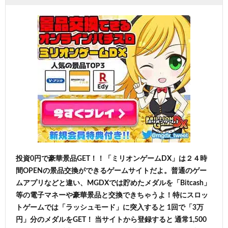
投資0円で豪華景品GET！！「ミリオンゲームDX」は２４時
間OPENの景品交換ができるゲームサイトだよ。普通のゲー
ムアプリなどと違い、MGDXでは貯めたメダルを「Bitcash」
等の電子マネーや豪華景品と交換できちゃうよ！特にスロッ
トゲームでは「ラッシュモード」に突入すると 1回で「3万
円」分のメダルをGET！ 当サイトから登録すると 通常1,500