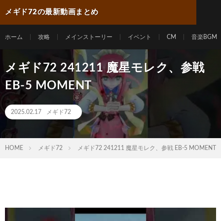
メギド72の最新動画まとめ
ホーム
攻略
メインストーリー
イベント
CM
音楽BGM
メギド72 241211 魔星モレク、参戦
EB-5 MOMENT
2025.02.17
メギド72
HOME
メギド72
メギド72 241211 魔星モレク、参戦 EB-5 MOMENT