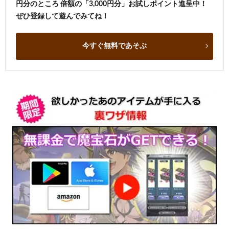
円分のところ 倍額の「3,000円分」お試しポイント進呈中！
ぜひ登録して遊んでみてね！
今すぐ無料であそぶ