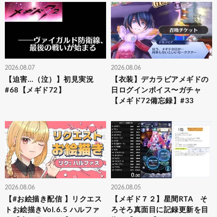
2026.08.07
2026.08.06
【迫害…（泣）】初見実況
【衣装】デカラビアメギドの
#68【メギド72】
日ログインボイス〜ガチャ
【メギド72備忘録】#33
2026.08.06
2026.08.05
【#お絵描き配信 】リクエス
【メギド７２】星間RTA そ
トお絵描きVol.6.5 ハルファ
ろそろ真面目に記録更新を目