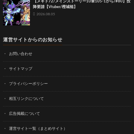
【メギド72/メインストーリー10章105-1から/#80】投
降要請【Vtuber/樫城槌】
2026.08.05
運営サイトからのお知らせ
お問い合わせ
サイトマップ
プライバシーポリシー
相互リンクについて
広告掲載について
運営サイト一覧（まとめサイト）