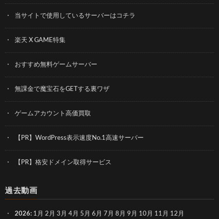
当サイトで使用しているサーバーはコチラ
楽天 X GAME特集
おすすめ無料ゲームサーバー
無課金で魔宝石をGETする裏ワザ
ゲームアカウント高価買取
【PR】WordPress表示速度No.1高速サーバー
【PR】格安ドメイン取得サービス
過去動画
2026
:
1月
2月
3月
4月
5月
6月
7月
8月
9月
10月
11月
12月