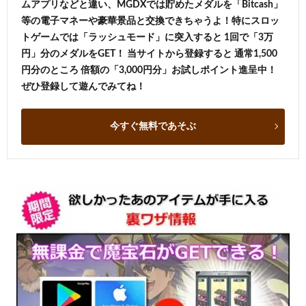
ムアプリなどと違い、MGDXでは貯めたメダルを「Bitcash」
等の電子マネーや豪華景品と交換できちゃうよ！特にスロッ
トゲームでは「ラッシュモード」に突入すると 1回で「3万
円」分のメダルをGET！ 当サイトから登録すると 通常1,500
円分のところ 倍額の「3,000円分」お試しポイント進呈中！
ぜひ登録して遊んでみてね！
今すぐ無料であそぶ