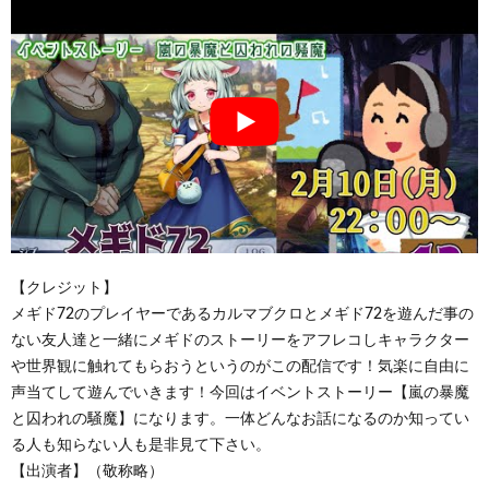
【クレジット】
メギド72のプレイヤーであるカルマブクロとメギド72を遊んだ事の
ない友人達と一緒にメギドのストーリーをアフレコしキャラクター
や世界観に触れてもらおうというのがこの配信です！気楽に自由に
声当てして遊んでいきます！今回はイベントストーリー【嵐の暴魔
と囚われの騒魔】になります。一体どんなお話になるのか知ってい
る人も知らない人も是非見て下さい。
【出演者】（敬称略）