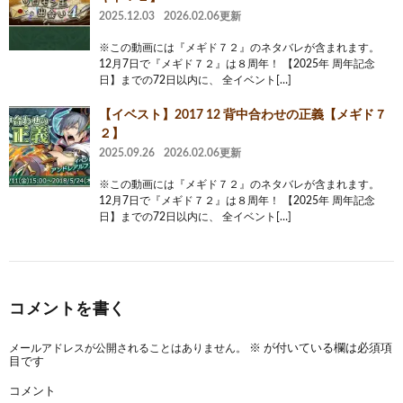
2025.12.03
2026.02.06更新
※この動画には『メギド７２』のネタバレが含まれます。
12月7日で『メギド７２』は８周年！ 【2025年 周年記念
日】までの72日以内に、 全イベント[…]
【イベスト】2017 12 背中合わせの正義【メギド７
２】
2025.09.26
2026.02.06更新
※この動画には『メギド７２』のネタバレが含まれます。
12月7日で『メギド７２』は８周年！ 【2025年 周年記念
日】までの72日以内に、 全イベント[…]
コメントを書く
メールアドレスが公開されることはありません。
※
が付いている欄は必須項
目です
コメント