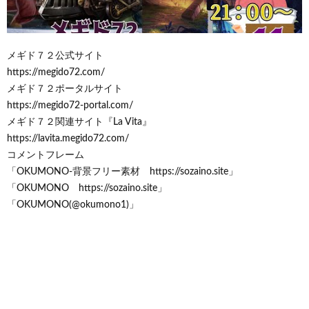
メギド７２公式サイト
https://megido72.com/
メギド７２ポータルサイト
https://megido72-portal.com/
メギド７２関連サイト『La Vita』
https://lavita.megido72.com/
コメントフレーム
「OKUMONO-背景フリー素材 https://sozaino.site」
「OKUMONO https://sozaino.site」
「OKUMONO(@okumono1)」