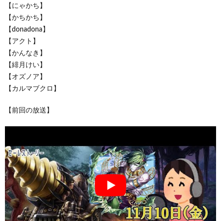
【にゃかち】
【かちかち】
【donadona】
【アクト】
【かんなき】
【緋月けい】
【オズノア】
【カルマブクロ】
【前回の放送】