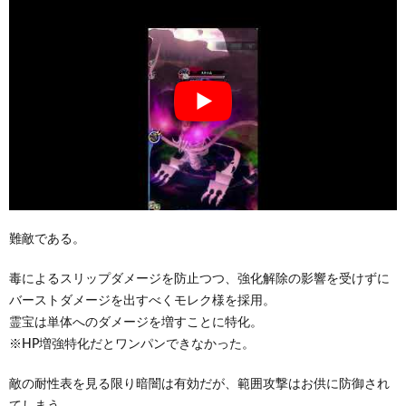
難敵である。
毒によるスリップダメージを防止つつ、強化解除の影響を受けずに
バーストダメージを出すべくモレク様を採用。
霊宝は単体へのダメージを増すことに特化。
※HP増強特化だとワンパンできなかった。
敵の耐性表を見る限り暗闇は有効だが、範囲攻撃はお供に防御され
てしまう