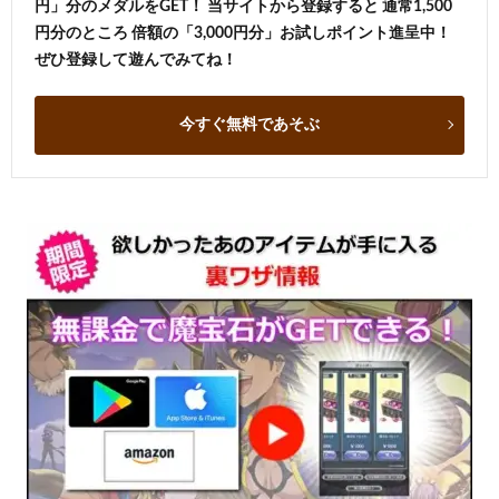
円」分のメダルをGET！ 当サイトから登録すると 通常1,500
円分のところ 倍額の「3,000円分」お試しポイント進呈中！
ぜひ登録して遊んでみてね！
今すぐ無料であそぶ