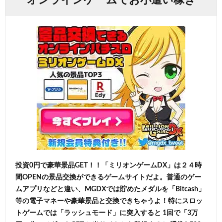
投資0円で豪華景品GET！！「ミリオンゲームDX」は２４時
間OPENの景品交換ができるゲームサイトだよ。普通のゲー
ムアプリなどと違い、MGDXでは貯めたメダルを「Bitcash」
等の電子マネーや豪華景品と交換できちゃうよ！特にスロッ
トゲームでは「ラッシュモード」に突入すると 1回で「3万