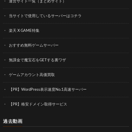
運営サイト一覧（まとめサイト）
当サイトで使用しているサーバーはコチラ
楽天 X GAME特集
おすすめ無料ゲームサーバー
無課金で魔宝石をGETする裏ワザ
ゲームアカウント高価買取
【PR】WordPress表示速度No.1高速サーバー
【PR】格安ドメイン取得サービス
過去動画