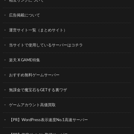
相互リンクについて
広告掲載について
運営サイト一覧（まとめサイト）
当サイトで使用しているサーバーはコチラ
楽天 X GAME特集
おすすめ無料ゲームサーバー
無課金で魔宝石をGETする裏ワザ
ゲームアカウント高価買取
【PR】WordPress表示速度No.1高速サーバー