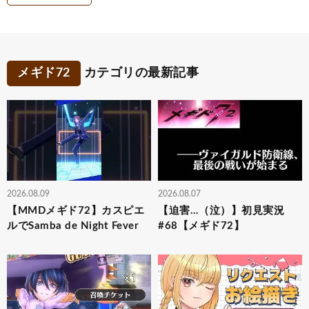
メギド72
カテゴリの最新記事
2026.08.09
2026.08.07
【MMDメギド72】カスピエ
【迫害…（泣）】初見実況
ルでSamba de Night Fever
#68【メギド72】