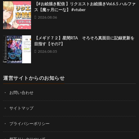
【#お絵描き配信 】リクエストお絵描きVol.6.5 ハルファ
ス【魔ヶ月にーな】 #vtuber
2026.08.06
【メギド７２】星間RTA そろそろ真面目に記録更新を
目指す【その7】
2026.08.05
運営サイトからのお知らせ
お問い合わせ
サイトマップ
プライバシーポリシー