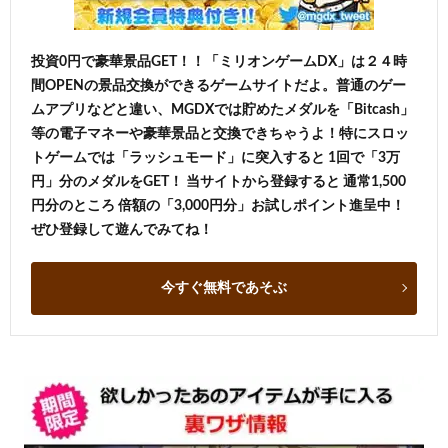
投資0円で豪華景品GET！！「ミリオンゲームDX」は２４時
間OPENの景品交換ができるゲームサイトだよ。普通のゲー
ムアプリなどと違い、MGDXでは貯めたメダルを「Bitcash」
等の電子マネーや豪華景品と交換できちゃうよ！特にスロッ
トゲームでは「ラッシュモード」に突入すると 1回で「3万
円」分のメダルをGET！ 当サイトから登録すると 通常1,500
円分のところ 倍額の「3,000円分」お試しポイント進呈中！
ぜひ登録して遊んでみてね！
今すぐ無料であそぶ