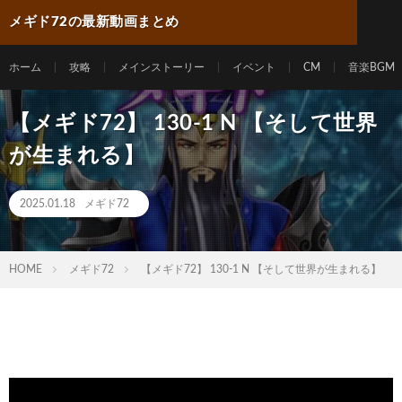
メギド72の最新動画まとめ
ホーム
攻略
メインストーリー
イベント
CM
音楽BGM
【メギド72】 130-1 N 【そして世界
が生まれる】
2025.01.18
メギド72
HOME
メギド72
【メギド72】 130-1 N 【そして世界が生まれる】