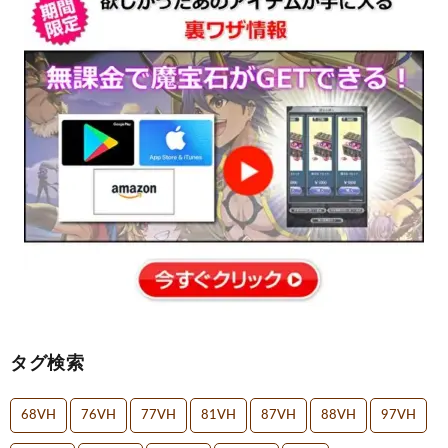
タグ検索
68VH
76VH
77VH
81VH
87VH
88VH
97VH