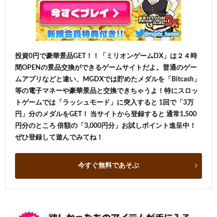
投資0円で豪華景品GET！！「ミリオンゲームDX」は２４時
間OPENの景品交換ができるゲームサイトだよ。普通のゲー
ムアプリなどと違い、MGDXでは貯めたメダルを「Bitcash」
等の電子マネーや豪華景品と交換できちゃうよ！特にスロッ
トゲームでは「ラッシュモード」に突入すると 1回で「3万
円」分のメダルをGET！ 当サイトから登録すると 通常1,500
円分のところ 倍額の「3,000円分」お試しポイント進呈中！
ぜひ登録して遊んでみてね！
今すぐ無料であそぶ