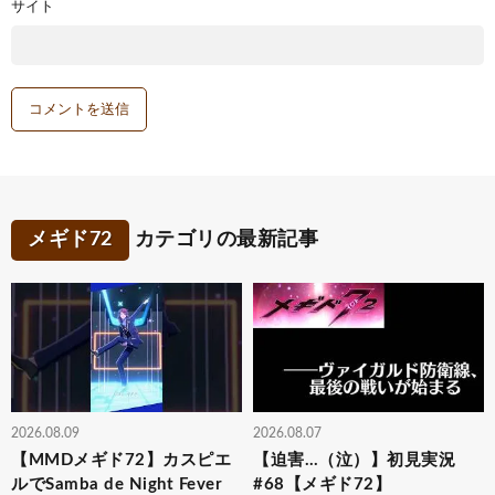
サイト
メギド72
カテゴリの最新記事
2026.08.09
2026.08.07
【MMDメギド72】カスピエ
【迫害…（泣）】初見実況
ルでSamba de Night Fever
#68【メギド72】