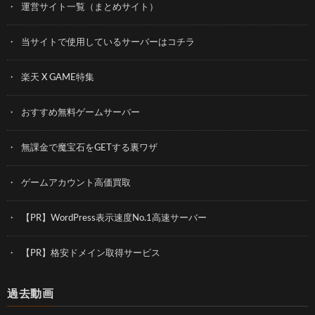
運営サイト一覧（まとめサイト）
当サイトで使用しているサーバーはコチラ
楽天 X GAME特集
おすすめ無料ゲームサーバー
無課金で魔宝石をGETする裏ワザ
ゲームアカウント高価買取
【PR】WordPress表示速度No.1高速サーバー
【PR】格安ドメイン取得サービス
過去動画