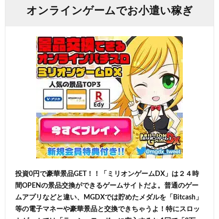
オンラインゲームでお小遣い稼ぎ
投資0円で豪華景品GET！！「ミリオンゲームDX」は２４時
間OPENの景品交換ができるゲームサイトだよ。普通のゲー
ムアプリなどと違い、MGDXでは貯めたメダルを「Bitcash」
等の電子マネーや豪華景品と交換できちゃうよ！特にスロッ