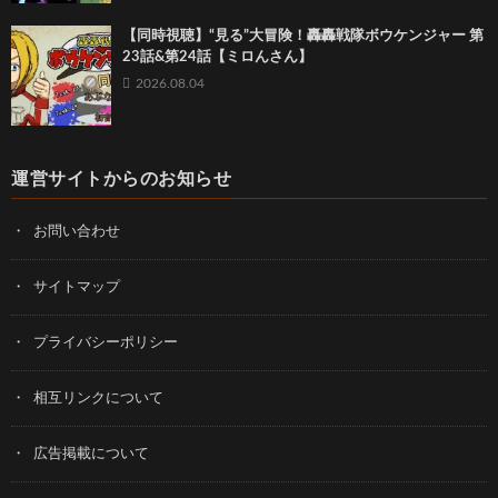
【同時視聴】“見る”大冒険！轟轟戦隊ボウケンジャー 第
23話&第24話【ミロんさん】
2026.08.04
運営サイトからのお知らせ
お問い合わせ
サイトマップ
プライバシーポリシー
相互リンクについて
広告掲載について