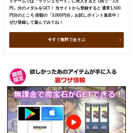
トゲームでは「ラッシュモード」に突入すると 1回で「3万
円」分のメダルをGET！ 当サイトから登録すると 通常1,500
円分のところ 倍額の「3,000円分」お試しポイント進呈中！
ぜひ登録して遊んでみてね！
今すぐ無料であそぶ