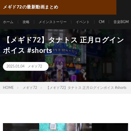
メギド72の最新動画まとめ
ホーム
攻略
メインストーリー
イベント
CM
音楽BGM
【メギド72】タナトス 正月ログイン
ボイス #shorts
2025.01.04
メギド72
HOME
メギド72
【メギド72】タナトス 正月ログインボイス #shorts