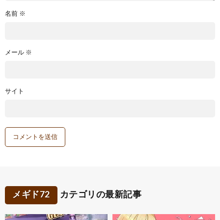
名前
※
メール
※
サイト
メギド72
カテゴリの最新記事