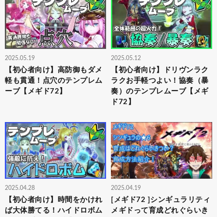
2025.05.19
2025.05.12
【初心者向け】高防御もダメ
【初心者向け】ドリヴンラク
軽も貫通！点穴のテンプレム
ラクお手軽つよい！協奏（暴
ーブ【メギド72】
奏）のテンプレムーブ【メギ
ド72】
2025.04.28
2025.04.19
【初心者向け】時間をかけれ
[メギド72 ]シンギュラリティ
ば大体勝てる！ハイドロボム
メギドって育成どれぐらいき