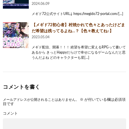
2024.06.09
メギド72公式サイトURL↓ https://megido72-portal.com/[…]
【メギド72初心者】村焼かれて色々とあったけどま
だ希望は残ってるよね…？【色々教えてね♪】
2023.05.04
メギド配信、開幕！！！ 絶望を希望に変えるRPGって書いて
あるから きっとHappyだらけで幸せになるゲームなんだと思
うんだよね どのキャラクターも星[…]
コメントを書く
メールアドレスが公開されることはありません。
※
が付いている欄は必須項
目です
コメント