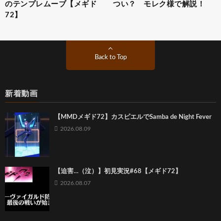
のテンプレムーブ【メギド
つい？ モレク様で解説！
72】
Back to Top
新着動画
【MMDメギド72】カスピエルでSamba de Night Fever
2026.08.09
【迫害…（泣）】初見実況#68【メギド72】
2026.08.07