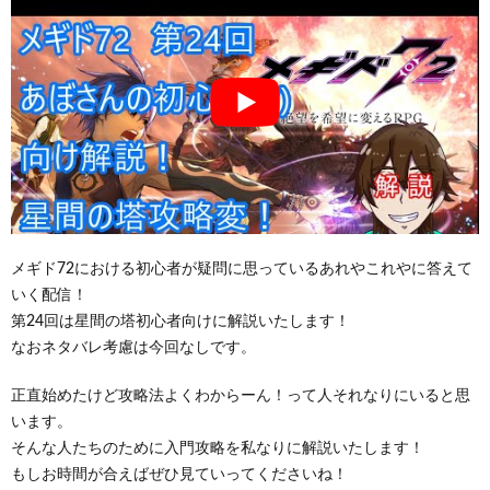
メギド72における初心者が疑問に思っているあれやこれやに答えて
いく配信！
第24回は星間の塔初心者向けに解説いたします！
なおネタバレ考慮は今回なしです。
正直始めたけど攻略法よくわからーん！って人それなりにいると思
います。
そんな人たちのために入門攻略を私なりに解説いたします！
もしお時間が合えばぜひ見ていってくださいね！