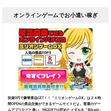
オンラインゲームでお小遣い稼ぎ
投資0円で豪華景品GET！！「ミリオンゲームDX」は２４時
間OPENの景品交換ができるゲームサイトだよ。普通のゲー
ムアプリなどと違い、MGDXでは貯めたメダルを「Bitcash」