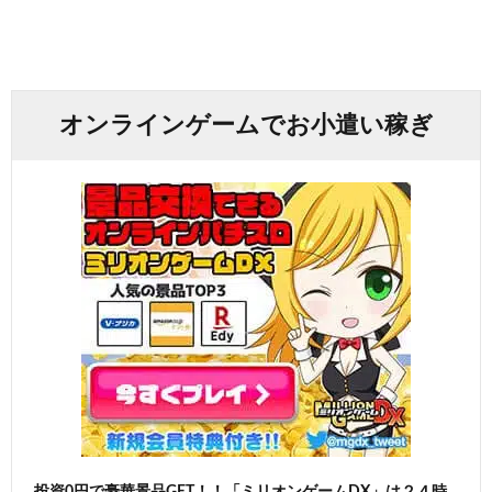
オンラインゲームでお小遣い稼ぎ
投資0円で豪華景品GET！！「ミリオンゲームDX」は２４時