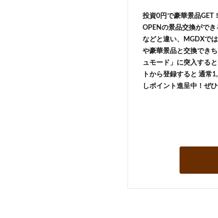
投資0円で豪華景品GE
OPENの景品交換がで
などと違い、MGDXでは
や豪華景品と交換できち
ュモード」に突入すると 
トから登録すると 通常1,
しポイント進呈中！ぜひ