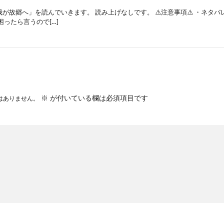
が故郷へ」を読んでいきます。 読み上げなしです。 ⚠️注意事項⚠️ ・ネタバ
困ったら言うので[…]
※
が付いている欄は必須項目です
はありません。