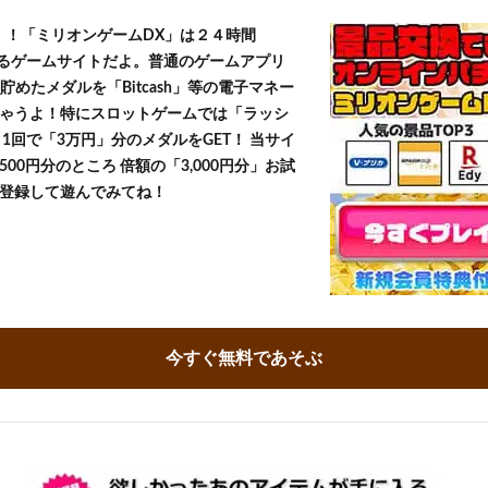
T！！「ミリオンゲームDX」は２４時間
きるゲームサイトだよ。普通のゲームアプリ
貯めたメダルを「Bitcash」等の電子マネー
ゃうよ！特にスロットゲームでは「ラッシ
1回で「3万円」分のメダルをGET！ 当サイ
500円分のところ 倍額の「3,000円分」お試
登録して遊んでみてね！
今すぐ無料であそぶ