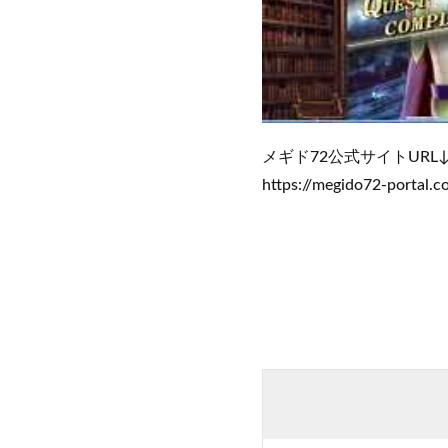
メギド72公式サイトURL
https://megido72-portal.c