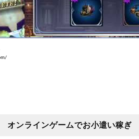
↓
om/
オンラインゲームでお小遣い稼ぎ