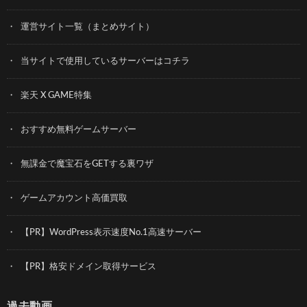
運営サイト一覧（まとめサイト）
当サイトで使用しているサーバーはコチラ
楽天 X GAME特集
おすすめ無料ゲームサーバー
無課金で魔宝石をGETする裏ワザ
ゲームアカウント高価買取
【PR】WordPress表示速度No.1高速サーバー
【PR】格安ドメイン取得サービス
過去動画