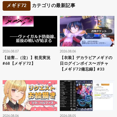
メギド72
カテゴリの最新記事
2026.08.07
2026.08.06
【迫害…（泣）】初見実況
【衣装】デカラビアメギドの
#68【メギド72】
日ログインボイス〜ガチャ
【メギド72備忘録】#33
2026.08.06
2026.08.05