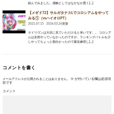
組んでみました。感触としてはなかなか悪く[…]
【メギド72】サルガタナスLでコロシアムをやって
みる①（vsハイオロPT）
2021.07.15
2026.03.26更新
※ドリヴンは大目に見ていただけると幸いです。。 コロシア
ムは全然やっていなかったのですが、ランキングバトルを少
しやってちょっと面白かったので最近練習し[…]
コメントを書く
メールアドレスが公開されることはありません。
※
が付いている欄は必須項
目です
コメント