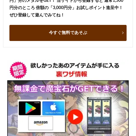
円」分のメダルをGET！ 当サイトから登録すると 通常1,500
円分のところ 倍額の「3,000円分」お試しポイント進呈中！
ぜひ登録して遊んでみてね！
今すぐ無料であそぶ