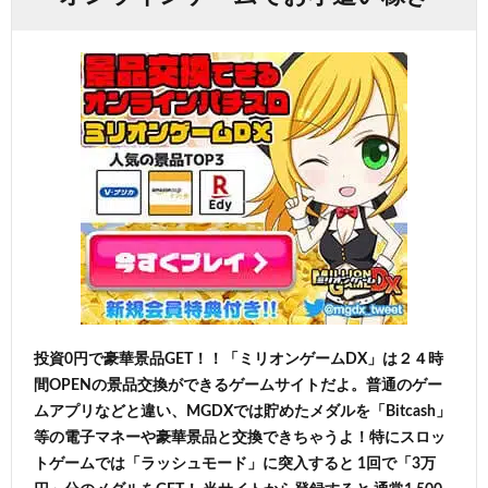
投資0円で豪華景品GET！！「ミリオンゲームDX」は２４時
間OPENの景品交換ができるゲームサイトだよ。普通のゲー
ムアプリなどと違い、MGDXでは貯めたメダルを「Bitcash」
等の電子マネーや豪華景品と交換できちゃうよ！特にスロッ
トゲームでは「ラッシュモード」に突入すると 1回で「3万