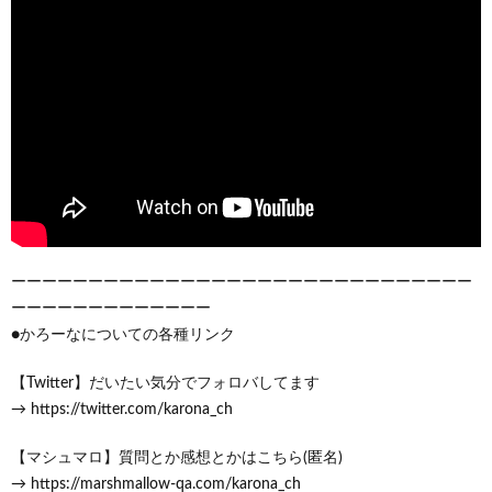
ーーーーーーーーーーーーーーーーーーーーーーーーーーーーーー
ーーーーーーーーーーーーー
●かろーなについての各種リンク
【Twitter】だいたい気分でフォロバしてます
→ https://twitter.com/karona_ch
【マシュマロ】質問とか感想とかはこちら(匿名)
→ https://marshmallow-qa.com/karona_ch