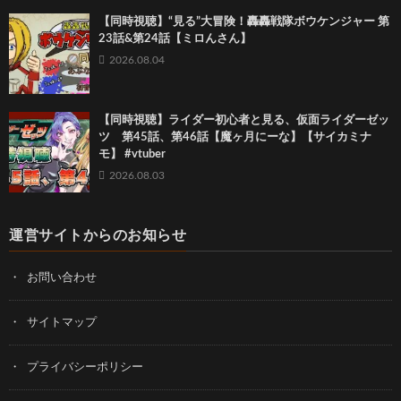
【同時視聴】“見る”大冒険！轟轟戦隊ボウケンジャー 第
23話&第24話【ミロんさん】
2026.08.04
【同時視聴】ライダー初心者と見る、仮面ライダーゼッ
ツ 第45話、第46話【魔ヶ月にーな】【サイカミナ
モ】 #vtuber
2026.08.03
運営サイトからのお知らせ
お問い合わせ
サイトマップ
プライバシーポリシー