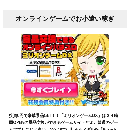
オンラインゲームでお小遣い稼ぎ
投資0円で豪華景品GET！！「ミリオンゲームDX」は２４時
間OPENの景品交換ができるゲームサイトだよ。普通のゲー
ムアプリなどと違い、MGDXでは貯めたメダルを「Bitcash」