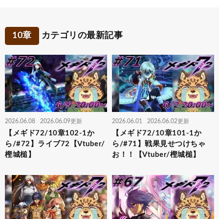
10章
カテゴリの最新記事
2026.06.08
2026.06.09更新
2026.06.01
2026.06.02更新
【メギド72/10章102-1か
【メギド72/10章101-1か
ら/#72】ライブ72【Vtuber/
ら/#71】戦果見せつけちゃ
樫城槌】
お！！【Vtuber/樫城槌】