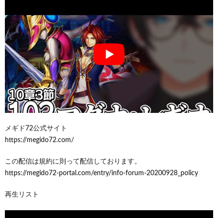
メギド72公式サイト
https://megido72.com/
この配信は規約に則って配信しております。
https://megido72-portal.com/entry/info-forum-20200928_policy
再生リスト