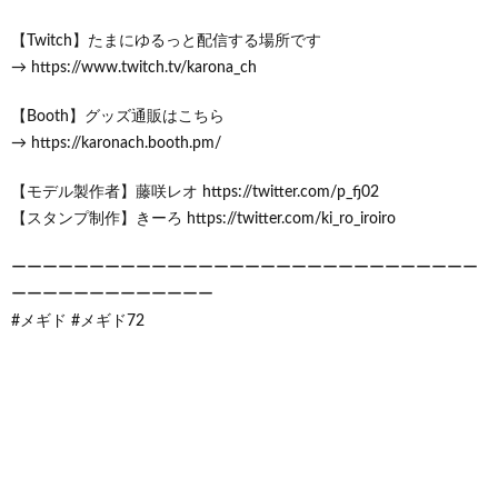
【Twitch】たまにゆるっと配信する場所です
→ https://www.twitch.tv/karona_ch
【Booth】グッズ通販はこちら
→ https://karonach.booth.pm/
【モデル製作者】藤咲レオ https://twitter.com/p_fj02
【スタンプ制作】きーろ https://twitter.com/ki_ro_iroiro
ーーーーーーーーーーーーーーーーーーーーーーーーーーーーーー
ーーーーーーーーーーーーー
#メギド #メギド72