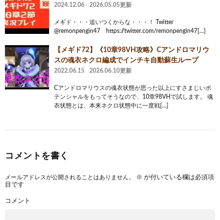
2024.12.06
2026.05.05更新
メギド・・・追いつくからな・・・！ Twitter
@remonpengin47 https://twitter.com/remonpengin47[…]
【メギド72】《10章98VH攻略》Cアンドロマリウ
スの魂衣ネクロ編成でインチキ自動蘇生ループ
2022.06.15
2026.06.10更新
Cアンドロマリウスの魂衣状態が思った以上にすさまじいポ
テンシャルをもってそうなので、10章98VHで試します。 魂
衣状態とは、本来ネクロ状態中に一度戦[…]
コメントを書く
メールアドレスが公開されることはありません。
※
が付いている欄は必須項
目です
コメント